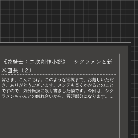
《花騎士：二次創作小説》 シクラメンと新
米団長（２）
皆さま、こんにちは。このような辺境まで、お越しいただ
き、ありがとうございます。メンテも長くかかるとのこと
ですので、気分転換に殴り書きした物です。今回は、シク
ラメンちゃんとの触れ合いから、冒頭部分になります。私
の中にある、彼女のイメージを出し...