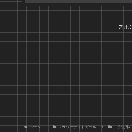
スポ
ホーム
フラワーナイトガール
二次創作