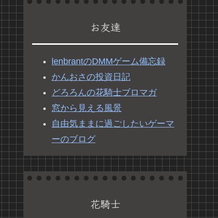
お友達
lenbrantのDMMゲーム備忘録
かんおさの投資日記
どろろんの花騎士ブロマガ
窓から見える風景
自由気ままに過ごしたいゲーマ
ーのブログ
花騎士