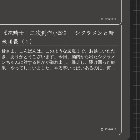
2016.10.17
《花騎士：二次創作小説》 シクラメンと新
米団長（１）
皆さま、こんばんは。このような辺境まで、お越しいただ
き、ありがとうございます。今回、脳内から出たシクラメ
ンちゃんに対する何かが溢れ出し、暴走し、駆け回った結
果、やってしまいました。やる事いっぱいあるのに、何や
ってんだ、おいら？そう思いつつも...
2016.09.16