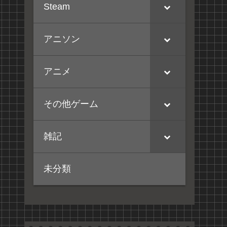
Steam
アニソン
アニメ
その他ゲーム
雑記
未分類