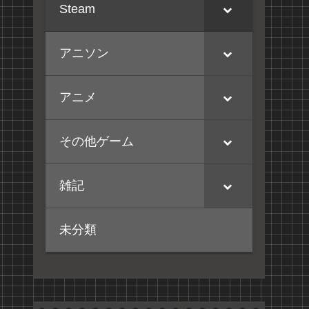
Steam
アニソン
アニメ
その他ゲーム
雑記
未分類