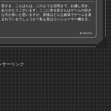
皆さま、こんばんは。このような辺境まで、お越し頂き、
ありがとうございます。ここに来る皆さんはゲームの好き
な方が多いと思いますが、皆様はどんな媒体でゲームを楽
まれているでしょうか？私も昔はコンシューマー機を主体
としてゲームを楽しむ一ゲーマだっ...
2021.07.01
ンサーリンク