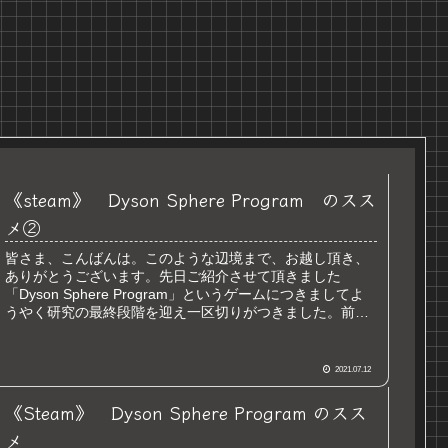
《steam》 Dyson Sphere Program のスス
メ②
皆さま、こんばんは。このような辺境まで、お越し頂き、
ありがとうございます。先日ご紹介させて頂きました
「Dyson Sphere Program」というゲームにつきましてよ
うやく研究の最終段階を迎え一区切りがつきました。前回
の記事を書いたのが...
2021.07.12
《Steam》 Dyson Sphere Program のスス
メ