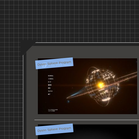
Dyson Sphere Program
Dyson Sphere Program