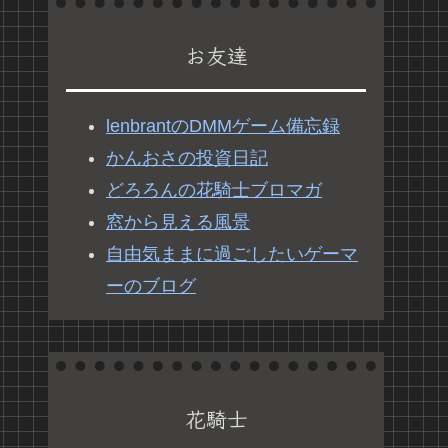
お友達
lenbrantのDMMゲーム備忘録
かんおさの投資日記
どろろんの花騎士ブロマガ
窓から見える風景
自由気ままに過ごしたいゲーマ
ーのブログ
花騎士