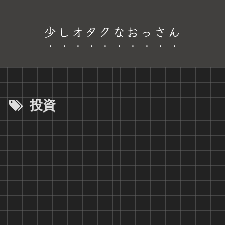
少しオタクなおっさん
投資