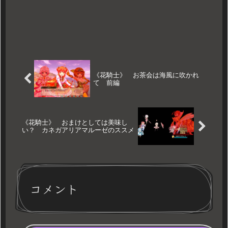
《花騎士》 お茶会は海風に吹かれ
て 前編
《花騎士》 おまけとしては美味し
い？ カネガアリアマルーゼのススメ
コメント