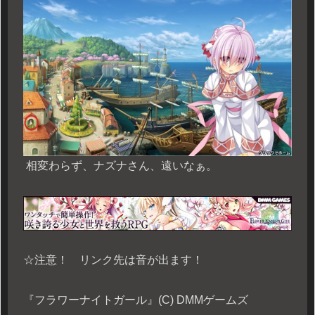
相変わらず、ナズナさん、遠いなぁ。
☆注意！ リンク先は音が出ます！
『フラワーナイトガール』(C) DMMゲームズ