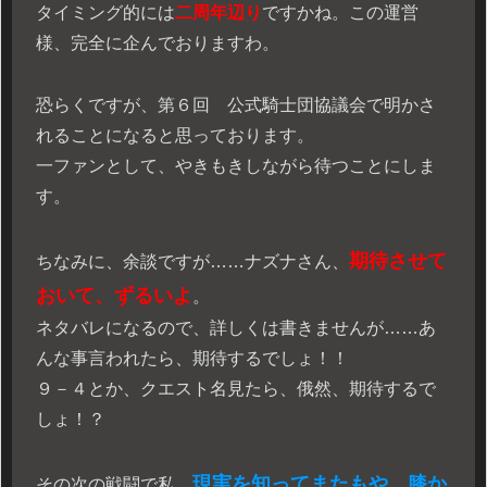
タイミング的には
二周年辺り
ですかね。この運営
様、完全に企んでおりますわ。
恐らくですが、第６回 公式騎士団協議会で明かさ
れることになると思っております。
一ファンとして、やきもきしながら待つことにしま
す。
期待させて
ちなみに、余談ですが……ナズナさん、
おいて、ずるいよ
。
ネタバレになるので、詳しくは書きませんが……あ
んな事言われたら、期待するでしょ！！
９－４とか、クエスト名見たら、俄然、期待するで
しょ！？
現実を知ってまたもや、膝か
その次の戦闘で私、