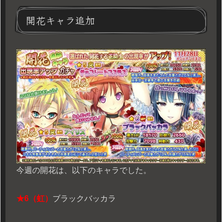
開花キャラ追加
今週の開花は、以下のキャラでした。
★6（虹）
ブラックバッカラ