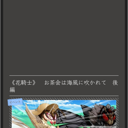
《花騎士》 お茶会は海風に吹かれて 後
編
イベント