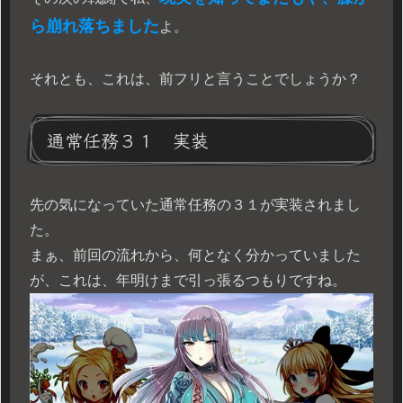
ら崩れ落ちました
よ。
それとも、これは、前フリと言うことでしょうか？
通常任務３１ 実装
先の気になっていた通常任務の３１が実装されまし
た。
まぁ、前回の流れから、何となく分かっていました
が、これは、年明けまで引っ張るつもりですね。