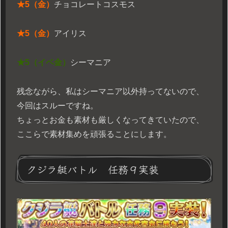
★5（金）
チョコレートコスモス
★5（金）
アイリス
★5（イベ金）
シーマニア
残念ながら、私はシーマニア以外持ってないので、
今回はスルーですね。
ちょっとお金も素材も厳しくなってきていたので、
ここらで素材集めを頑張ることにします。
クジラ艇バトル 任務９実装