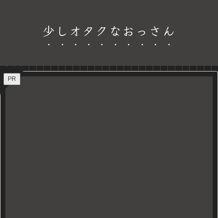
少しオタクなおっさん
PR