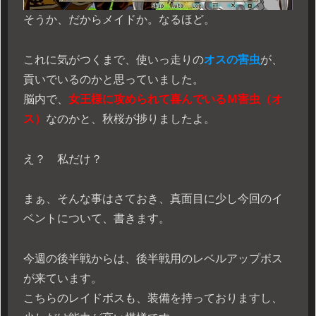
そうか、だからメイドか。なるほど。
これに気がつくまで、使いっ走りの
オスの害虫
が、
貢いでいるのかと思っていました。
脳内で、
女王様に攻められて喜んでいるＭ害虫（オ
ス）
なのかと、秋桜が捗りましたよ。
え？ 私だけ？
まぁ、そんな事はさておき、真面目に少し今回のイ
ベントについて、書きます。
今週の後半戦からは、後半戦用のレベルアップボス
が来ています。
こちらのレイドボスも、装備を持っておりますし、