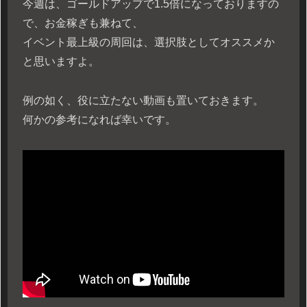
今週は、ゴールドアップで1.5倍になっておりますの
で、お金稼ぎも兼ねて、
イベント最上級の周回は、選択肢としてオススメか
と思いますよ。
例の如く、役に立たない動画も置いておきます。
何かの参考になれば幸いです。