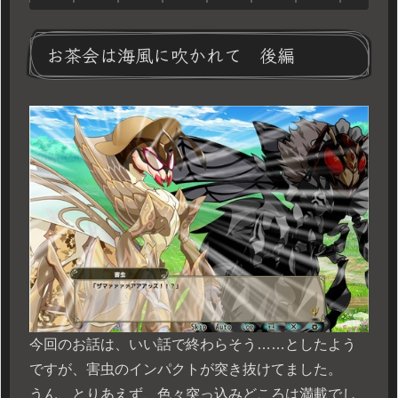
お茶会は海風に吹かれて 後編
今回のお話は、いい話で終わらそう……としたよう
ですが、害虫のインパクトが突き抜けてました。
うん、とりあえず、色々突っ込みどころは満載でし