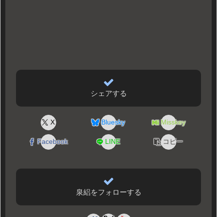
シェアする
X
Bluesky
Misskey
Facebook
LINE
コピー
泉絽をフォローする