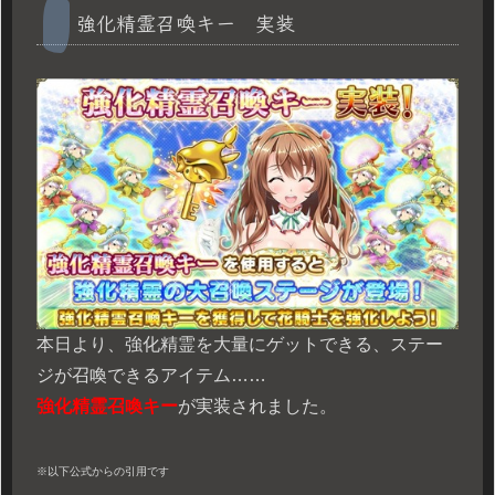
強化精霊召喚キー 実装
本日より、強化精霊を大量にゲットできる、ステー
ジが召喚できるアイテム……
強化精霊召喚キー
が実装されました。
※以下公式からの引用です