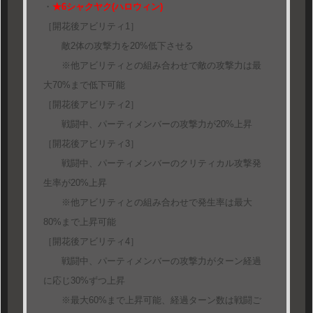
・
★6シャクヤク(ハロウィン)
［開花後アビリティ1］
敵2体の攻撃力を20%低下させる
※他アビリティとの組み合わせで敵の攻撃力は最
大70%まで低下可能
［開花後アビリティ2］
戦闘中、パーティメンバーの攻撃力が20%上昇
［開花後アビリティ3］
戦闘中、パーティメンバーのクリティカル攻撃発
生率が20%上昇
※他アビリティとの組み合わせで発生率は最大
80%まで上昇可能
［開花後アビリティ4］
戦闘中、パーティメンバーの攻撃力がターン経過
に応じ30%ずつ上昇
※最大60%まで上昇可能、経過ターン数は戦闘ご