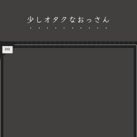
少しオタクなおっさん
PR