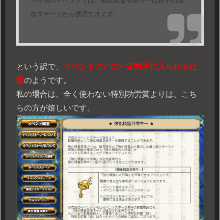
※今回のイベントでは、強化精霊召喚キーは後半の追
加ステージから獲得できます。
という訳で、
イ
ベントごとに一定数手に入られる仕
様
のようです。
私の場合は、全く使わない特別功労賞よりは、こち
らの方が嬉しいです。