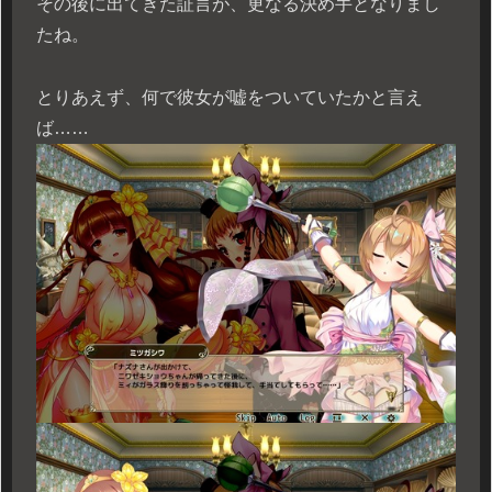
その後に出てきた証言が、更なる決め手となりまし
たね。
とりあえず、何で彼女が嘘をついていたかと言え
ば……