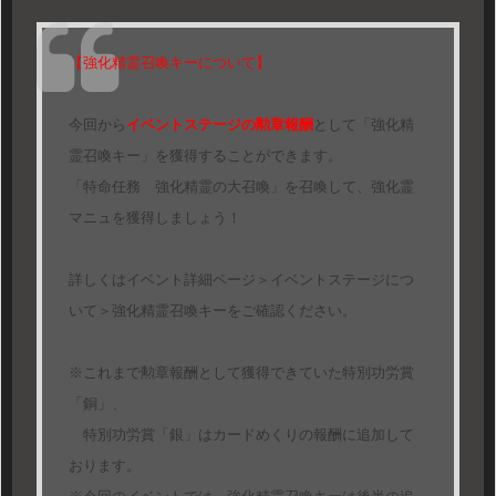
【強化精霊召喚キーについて】
今回から
イベントステージの勲章報酬
として「強化精
霊召喚キー」を獲得することができます。
「特命任務 強化精霊の大召喚」を召喚して、強化霊
マニュを獲得しましょう！
詳しくはイベント詳細ページ＞イベントステージにつ
いて＞強化精霊召喚キーをご確認ください。
※これまで勲章報酬として獲得できていた特別功労賞
「銅」、
特別功労賞「銀」はカードめくりの報酬に追加して
おります。