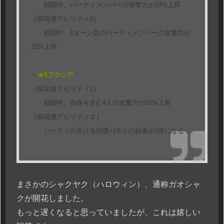
戦闘中、パーティメンバーの攻撃力が10%上昇
［開花後アビリティ3］
戦闘中、1ターン目のパーティメンバーの攻撃力が
15%上昇
・
★5フクシア
［開花後アビリティ1］
戦闘中、自身を含む4人の攻撃力が15%上昇
［開花後アビリティ２］
パーティの受ける回復パネルの効果が3倍になる
まさかのシャクヤク（ハロウィン）、通称ガオシャ
クが開花しました。
もっと遅くなると思っていましたが、これは嬉しい