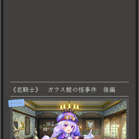
《花騎士》 ガラス館の怪事件 後編
イベント