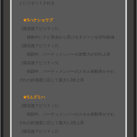
とにリセットされる
・
★5ハナショウブ
［開花後アビリティ1］
移動中にチビ害虫から受けるダメージを50%軽減
［開花後アビリティ2］
戦闘中、パーティメンバーの攻撃力が15%上昇
［開花後アビリティ3］
戦闘中、パーティメンバーのスキル発動率がそれ
ぞれの好感度に応じて最大1.2倍上昇
・
★5ユズリハ
［開花後アビリティ1］
戦闘中、パーティメンバーのスキル発動率がそれ
ぞれの好感度に応じて最大1.2倍上昇
［開花後アビリティ2］