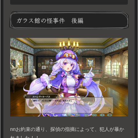
ガラス館の怪事件 後編
n
nお約束の通り、探偵の指摘によって、犯人が暴か
れました！！