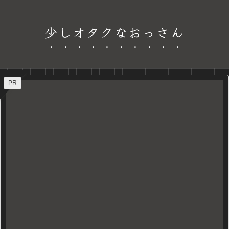
少しオタクなおっさん
PR