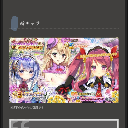
新キャラ
※以下公式からの引用です