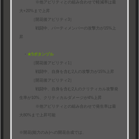
※他アビリティとの組み合わせで軽減率は最
大+20%まで上昇
［開花後アビリティ3］
戦闘中、パーティメンバーの攻撃力が15%上
昇
・
★5ボタンヅル
［開花後アビリティ1］
戦闘中、自身を含む2人の攻撃力が15%上昇
［開花後アビリティ2］
戦闘中、自身を含む2人のクリティカル攻撃発
生率が10%、クリティカルダメージが4%上昇
※他アビリティとの組み合わせで発生率は最
大80%まで上昇可能
※開花(能力のみ)への開花合成では、