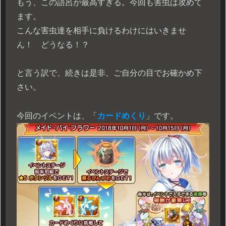
もう、この語呂が最高すぎる。今回も害虫は攻めて
ます。
こんな害虫達を相手に負けるわけにはいきませ
ん！ どうなる！？
と言う訳で、続きは是非、ご自分の目でお確かめ下
さい。
今回のイベントは、「
カードめくり
」です。