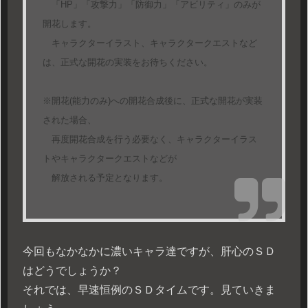
「HP」「攻撃力」「防御力」「アビリティ」のみが
開花します。
キャラクターイラスト、キャラクタークエストなど
は、正式な開花の実装をお待ちください。
※開花(能力のみ)への開花合成後に、正式な開花が実装
された場合、
再度開花合成を行う必要なく、キャラクターイラス
トやキャラクタークエストなどが
解放される予定となります。
今回もなかなかに濃いキャラ達ですが、肝心のＳＤ
はどうでしょうか？
それでは、早速恒例のＳＤタイムです。見ていきま