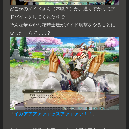
どこかのメイドさん（本職？）が、通りすがりにア
ドバイスをしてくれたりで
そんな華やかな花騎士達がメイド喫茶をやることに
なった一方で……？
「
イカアアアァァァッスアァァァァ！！
」