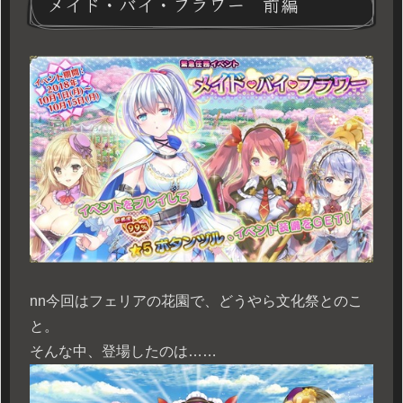
メイド・バイ・フラワー 前編
n
n今回はフェリアの花園で、どうやら文化祭とのこ
と。
そんな中、登場したのは……