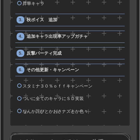
昇華キャラ
秋ボイス 追加
追加キャラ出現率アップガチャ
反撃パーティ完成
その他更新・キャンペーン
スタミナ３０％ｏｆｆキャンペーン
ついに全てのキャラにＳＤ実装
なんか詫びとかおさナズとか色々