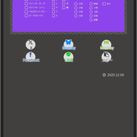
X
Bluesky
Misskey
Facebook
LINE
コピー
2020.12.09