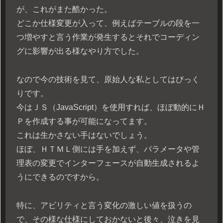
が、これがまた酷かった。
どこか仕様変更が入って、例えばテーブルの段を一
つ増やすと言う作業が発生するとそれでコーディン
グに影響が出る様なやり方でした。
なので今の技術を見て、原始人な私としてはびっく
りです。
今はＪＳ（JavaScript）を使用すれば、ほぼ動的にＨ
Ｐを作成する事が可能になってます。
これは生かさない手はないでしょう。
ほぼ、ＨＴＭＬ側には手を加えず、パラメータや管
理表の変更でインターフェースが自動生成されるよ
うにできるのですから。
特に、アビリティと言う変化の激しい値を扱うの
で、その様な仕様にしておかないと後々、泣きを見