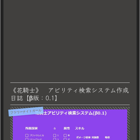
《花騎士》 アビリティ検索システム作成
日誌【β版：0.1】
フラワーナイトガール