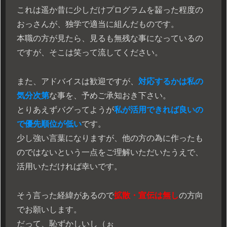
これは遥か昔に少しだけプログラムを齧った程度の
おっさんが、独学で適当に組んだものです。
本職の方が見たら、見るも無残な事になっているの
ですが、そこは笑って流してください。
また、アドバイスは歓迎ですが、
対応するかは私の
気分次第
な事を、予めご承知おき下さい。
とりあえずバグってようが
私が活用できれば良いの
で優先順位が低い
です。
少し強い言葉になりますが、他の方の為に作ったも
のではないという一点をご理解いただいたうえで、
活用いただければ幸いです。
そう言った経緯があるので
拡散・宣伝は無し
の方向
でお願いします。
だって、恥ずかしいし（ぉ