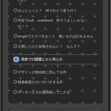
いの！
おぶじぇくと？ 何それどう使うの？
判定でnull、undefined 何でうまくいかない
の！？
lengthでエラー出まくり 無いものは計れません
公開したけど反映されない？ なんで？
現状での課題とかと何とか
デザインが致命的に死んでる件
検索精度がガバガバすぎる件
データー入力が面倒臭いでござる