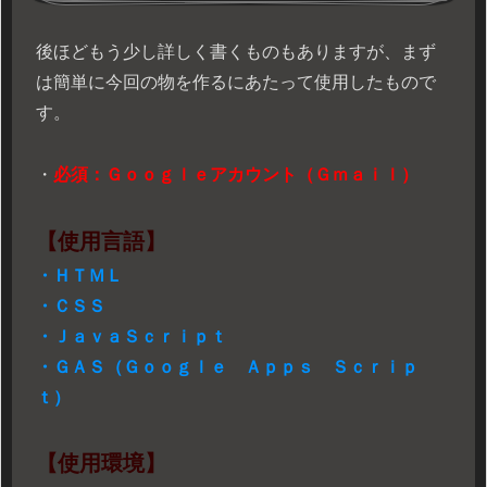
後ほどもう少し詳しく書くものもありますが、まず
は簡単に今回の物を作るにあたって使用したもので
す。
・
必須：Ｇｏｏｇｌｅアカウント（Ｇｍａｉｌ）
【使用言語】
・ＨＴＭＬ
・ＣＳＳ
・ＪａｖａＳｃｒｉｐｔ
・ＧＡＳ（Ｇｏｏｇｌｅ Ａｐｐｓ Ｓｃｒｉｐ
ｔ）
【使用環境】