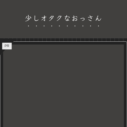
少しオタクなおっさん
PR