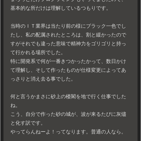
基本的な所だけは理解しているつもりです。
当時のＩＴ業界は当たり前の様にブラック一色でし
たし、私の配属されたところは、割と緩かったので
すがそれでも違った意味で精神力をゴリゴリと持っ
て行かれる場所でした。
特に開発系で何が一番きつかったかって、数日かけ
て理解し、そして作ったものが仕様変更によってあ
っさりと消え去る事でした。
何と言うかまさに砂上の楼閣を地で行く仕事でした
ね。
こう、自分で作った砂の城が、波が来るたびに灰燼
と化す訳です。
やってらんねーよ！ってなります。普通の人なら。