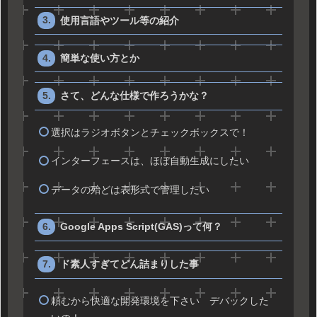
使用言語やツール等の紹介
簡単な使い方とか
さて、どんな仕様で作ろうかな？
選択はラジオボタンとチェックボックスで！
インターフェースは、ほぼ自動生成にしたい
データの殆どは表形式で管理したい
Google Apps Script(GAS)って何？
ド素人すぎてどん詰まりした事
頼むから快適な開発環境を下さい デバックした