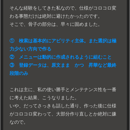
そんな経験をしてきた私なので、仕様がコロコロ変
わる事態だけは絶対に避けたかったのです。
そこで、骨子の部分は、早々に固めました。
① 検索は基本的にアビリティ主体。また選択は極
力少ない方向で作る
② メニューは動的に作成されるように組むこと
③ 登録データは、原文まま かつ 昇華など最終
段階のみ
これは主に、私の使い勝手とメンテナンス性を一番
に考えた結果、こうなりました。
いや、だってさっきも話した通り、作った後に仕様
がコロコロ変わって、大部分作り直しとか絶対に嫌
なので。