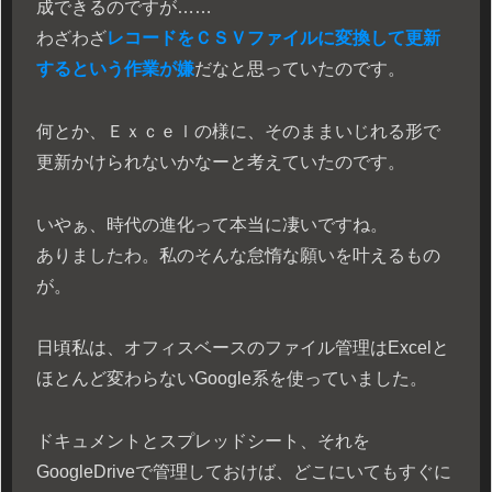
成できるのですが……
わざわざ
レコードをＣＳＶファイルに変換して更新
するという作業が嫌
だなと思っていたのです。
何とか、Ｅｘｃｅｌの様に、そのままいじれる形で
更新かけられないかなーと考えていたのです。
いやぁ、時代の進化って本当に凄いですね。
ありましたわ。私のそんな怠惰な願いを叶えるもの
が。
日頃私は、オフィスベースのファイル管理はExcelと
ほとんど変わらないGoogle系を使っていました。
ドキュメントとスプレッドシート、それを
GoogleDriveで管理しておけば、どこにいてもすぐに