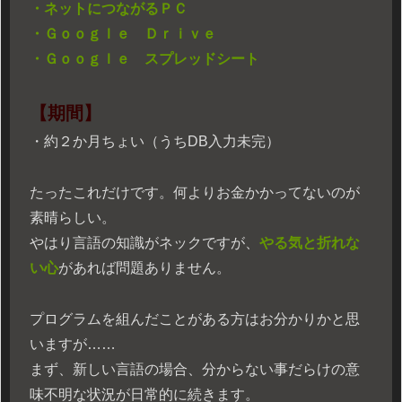
・ネットにつながるＰＣ
・Ｇｏｏｇｌｅ Ｄｒｉｖｅ
・Ｇｏｏｇｌｅ スプレッドシート
【期間】
・約２か月ちょい（うちDB入力未完）
たったこれだけです。何よりお金かかってないのが
素晴らしい。
やはり言語の知識がネックですが、
やる気と折れな
い心
があれば問題ありません。
プログラムを組んだことがある方はお分かりかと思
いますが……
まず、新しい言語の場合、分からない事だらけの意
味不明な状況が日常的に続きます。