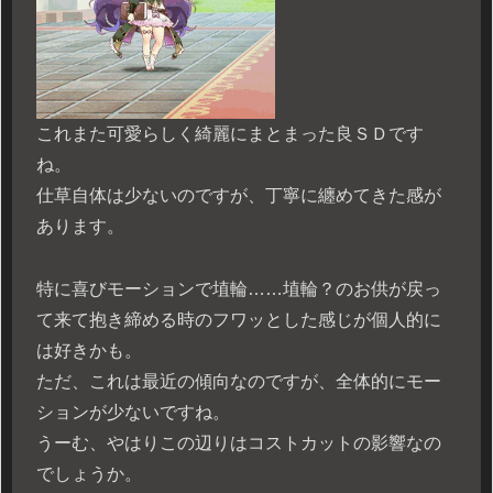
これまた可愛らしく綺麗にまとまった良ＳＤです
ね。
仕草自体は少ないのですが、丁寧に纏めてきた感が
あります。
特に喜びモーションで埴輪……埴輪？のお供が戻っ
て来て抱き締める時のフワッとした感じが個人的に
は好きかも。
ただ、これは最近の傾向なのですが、全体的にモー
ションが少ないですね。
うーむ、やはりこの辺りはコストカットの影響なの
でしょうか。