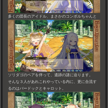
多くの団長のアイドル、まさかのコンボルちゃんと
ソリダゴのペアを伴って、遺跡の謎に迫ります。
そんな３人があれこれやっている内に、更に合流す
るのはバードックとキャロット。