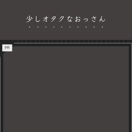
少しオタクなおっさん
PR