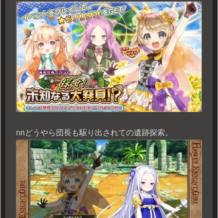
n
nどうやら団長も駆り出されての遺跡探索。