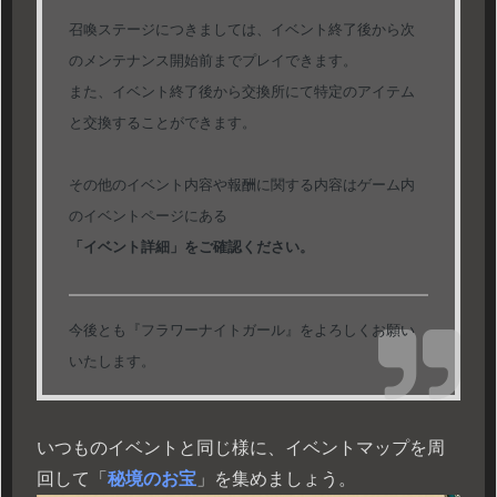
召喚ステージにつきましては、イベント終了後から次
のメンテナンス開始前までプレイできます。
また、イベント終了後から交換所にて特定のアイテム
と交換することができます。
その他のイベント内容や報酬に関する内容はゲーム内
のイベントページにある
「イベント詳細」をご確認ください。
今後とも『フラワーナイトガール』をよろしくお願い
いたします。
いつものイベントと同じ様に、イベントマップを周
回して「
秘境のお宝
」を集めましょう。