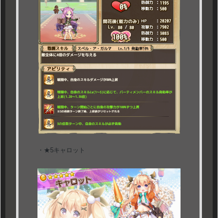
・★5キャロット