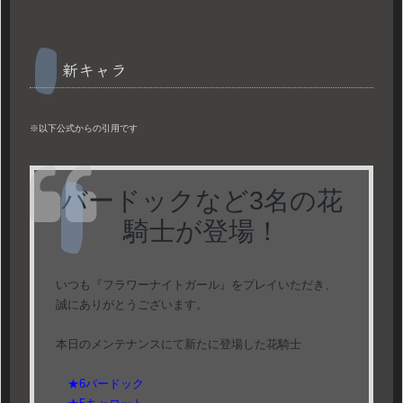
新キャラ
※以下公式からの引用です
バードックなど3名の花
騎士が登場！
いつも『フラワーナイトガール』をプレイいただき、
誠にありがとうございます。
本日のメンテナンスにて新たに登場した花騎士
★6バードック