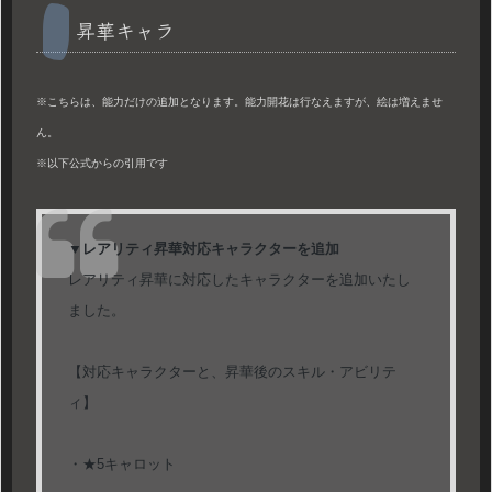
昇華キャラ
※こちらは、能力だけの追加となります。能力開花は行なえますが、絵は増えませ
ん。
※以下公式からの引用です
▼レアリティ昇華対応キャラクターを追加
レアリティ昇華に対応したキャラクターを追加いたし
ました。
【対応キャラクターと、昇華後のスキル・アビリテ
ィ】
・★5キャロット