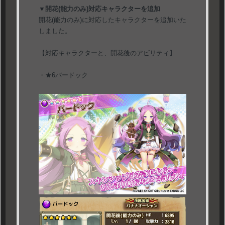
▼開花(能力のみ)対応キャラクターを追加
開花(能力のみ)に対応したキャラクターを追加いた
しました。
【対応キャラクターと、開花後のアビリティ】
・★6バードック