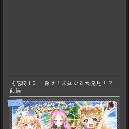
《花騎士》 探せ！未知なる大発見！？
前編
イベント