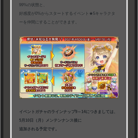
99%の状態と、
好感度が0%からスタートするイベント★5キャラクタ
ーを仲間にすることができます。
イベントガチャのラインナップ9～14につきましては、
5月10日（月）メンテンナンス後に
追加される予定です。