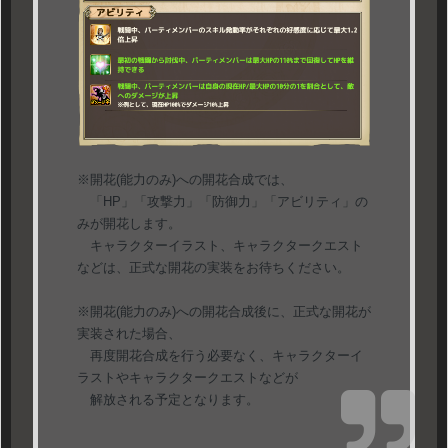
※開花(能力のみ)への開花合成では、
「HP」「攻撃力」「防御力」「アビリティ」の
みが開花します。
キャラクターイラスト、キャラクタークエスト
などは、正式な開花の実装をお待ちください。
※開花(能力のみ)への開花合成後に、正式な開花が
実装された場合、
再度開花合成を行う必要なく、キャラクターイ
ラストやキャラクタークエストなどが
解放される予定となります。