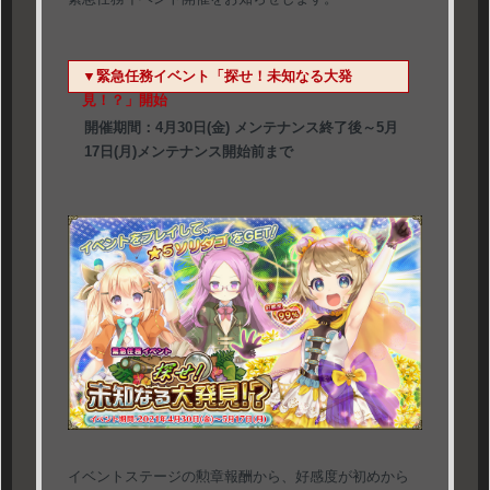
▼緊急任務イベント「探せ！未知なる大発
見！？」開始
開催期間：4月30日(金) メンテナンス終了後～5月
17日(月)メンテナンス開始前まで
イベントステージの勲章報酬から、好感度が初めから