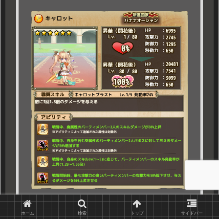
・★ソリダゴ
ホーム
検索
トップ
サイドバー