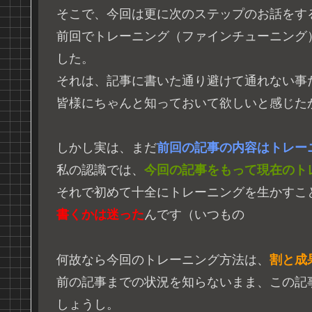
そこで、今回は更に次のステップのお話をす
前回でトレーニング（ファインチューニング
した。
それは、記事に書いた通り避けて通れない事
皆様にちゃんと知っておいて欲しいと感じた
しかし実は、まだ
前回の記事の内容はトレー
私の認識では、
今回の記事をもって現在のト
それで初めて十全にトレーニングを生かすこ
書くかは迷った
んです（いつもの
何故なら今回のトレーニング方法は、
割と成
前の記事までの状況を知らないまま、この記
しょうし。