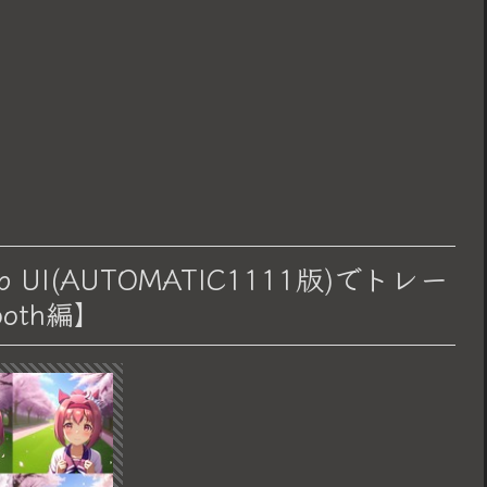
web UI(AUTOMATIC1111版)でトレー
oth編】