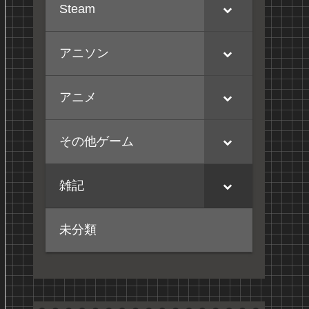
Steam
アニソン
アニメ
その他ゲーム
雑記
未分類