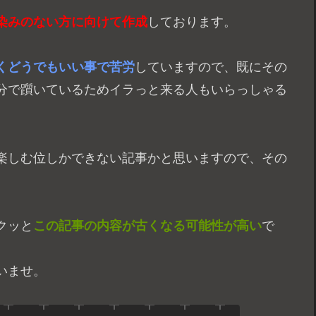
染みのない方に向けて作成
しております。
くどうでもいい事で苦労
していますので、既にその
分で躓いているためイラっと来る人もいらっしゃる
楽しむ位しかできない記事かと思いますので、その
クッと
この記事の内容が古くなる可能性が高い
で
いませ。