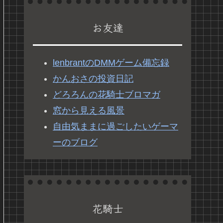
お友達
lenbrantのDMMゲーム備忘録
かんおさの投資日記
どろろんの花騎士ブロマガ
窓から見える風景
自由気ままに過ごしたいゲーマ
ーのブログ
花騎士