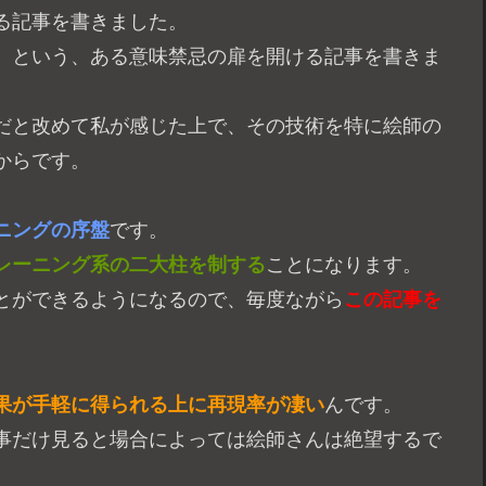
る記事を書きました。
）という、ある意味禁忌の扉を開ける記事を書きま
だと改めて私が感じた上で、その技術を特に絵師の
からです。
ニングの序盤
です。
レーニング系の二大柱を制する
ことになります。
とができるようになるので、毎度ながら
この記事を
果が手軽に得られる上に再現率が凄い
んです。
事だけ見ると場合によっては絵師さんは絶望するで