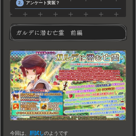
アンケート実装？
ガルデに潜む亡霊 前編
今回は、
肝試し
のようです