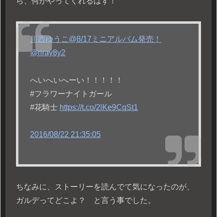
ら、何かやってくれるはず！
川西ゆうこ@8/17ミニアルバム発売！
@riray8y2
へいへいへーい！！！！！
#フラワーナイトガール
#花騎士
https://t.co/2lKe9CqSt1
2016/08/22 21:35:05
ちなみに、ストーリーを読んでて気になったのが、
ガルデってどこよ？ と言う事でした。