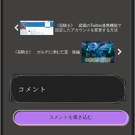
《花騎士》 庭園のTwitter連携機能で
設定したアカウントを変更する方法
《花騎士》 ガルデに潜む亡霊 後編
コメント
コメントを書き込む