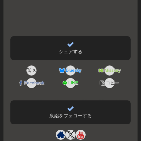
シェアする
X
Bluesky
Misskey
Facebook
LINE
コピー
泉絽をフォローする