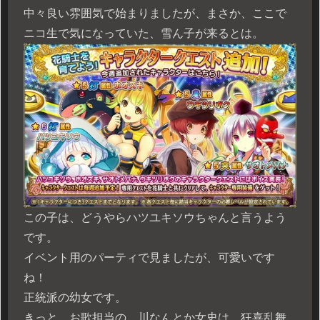
中々良い雰囲気で始まりましたが、まさか、ここで
ニコ生で気になっていた、雪ん子が来るとは。
この子は、どうやらハツユキソウちゃんと言うよう
です。
イベント用のパーティで見ましたが、可愛いです
ね！
正統派の幼女です。
きっと、お歌担当の、川なんとか女史は、狂喜乱舞