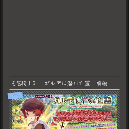
《花騎士》 ガルデに潜む亡霊 前編
イベント