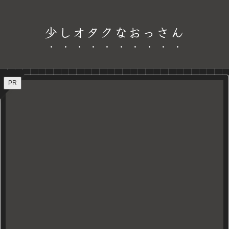
少しオタクなおっさん
PR