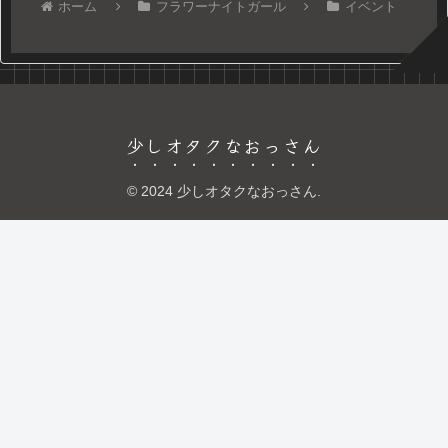
ホーム
フラワーナイトガール
イベント
少しオタクなおっさん
© 2024 少しオタクなおっさん.