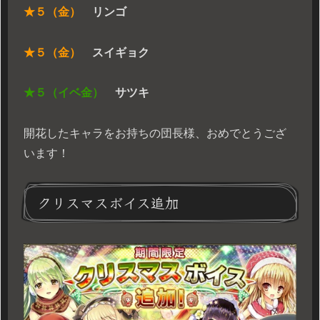
★５（金）
リンゴ
★５（金）
スイギョク
★５（イベ金）
サツキ
開花したキャラをお持ちの団長様、おめでとうござ
います！
クリスマスボイス追加