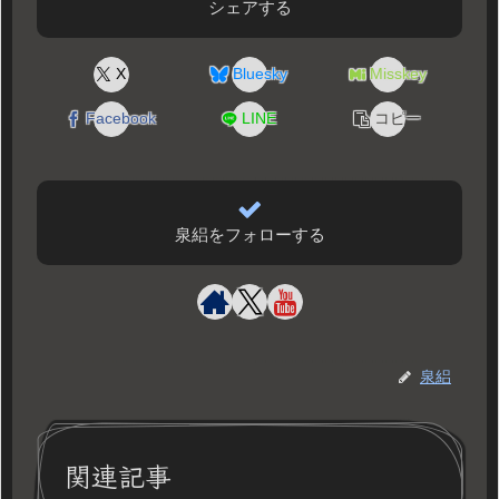
シェアする
X
Bluesky
Misskey
Facebook
LINE
コピー
泉絽をフォローする
泉絽
関連記事