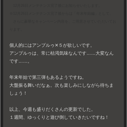
12月26日メンテナンス完了後にお知らせいたします。
※12月26日メンテナンス完了後からは「年末年始編」として、
さらに豪華なキャンペーン内容を、ご用意させていただいてお
ります。
個人的にはアンプルゥ✕５が欲しいです。
アンプルゥは、常に枯渇気味なんです……大変なん
です……。
年末年始で第三弾もあるようですね。
大盤振る舞いだなぁ。次も楽しみにしながら待ちま
しょう！
以上、今週も盛りだくさんの更新でした。
１週間、ゆっくりと遊び倒していきたいですね！