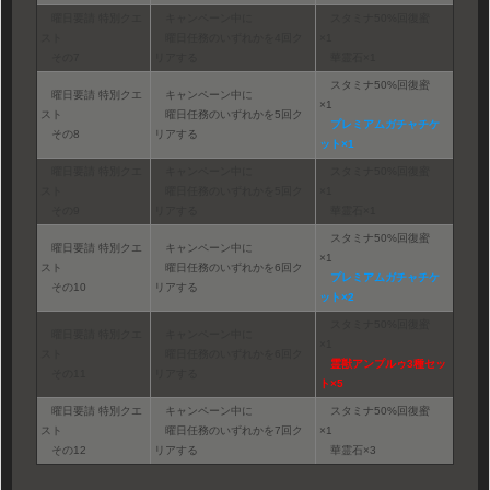
曜日要請 特別クエ
キャンペーン中に
スタミナ50%回復蜜
スト
曜日任務のいずれかを4回ク
×1
その7
リアする
華霊石×1
スタミナ50%回復蜜
曜日要請 特別クエ
キャンペーン中に
×1
スト
曜日任務のいずれかを5回ク
プレミアムガチャチケ
その8
リアする
ット×1
曜日要請 特別クエ
キャンペーン中に
スタミナ50%回復蜜
スト
曜日任務のいずれかを5回ク
×1
その9
リアする
華霊石×1
スタミナ50%回復蜜
曜日要請 特別クエ
キャンペーン中に
×1
スト
曜日任務のいずれかを6回ク
プレミアムガチャチケ
その10
リアする
ット×2
スタミナ50%回復蜜
曜日要請 特別クエ
キャンペーン中に
×1
スト
曜日任務のいずれかを6回ク
霊獣アンプルゥ3種セッ
その11
リアする
ト×5
曜日要請 特別クエ
キャンペーン中に
スタミナ50%回復蜜
スト
曜日任務のいずれかを7回ク
×1
その12
リアする
華霊石×3