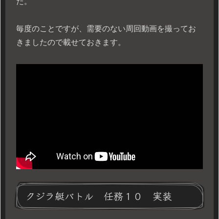
た。
毎度のことですが、需要のない周回動画を撮ってお
きましたので載せておきます。
クジラ艇バトル 任務１０ 実装