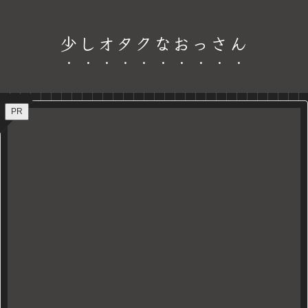
少しオタクなおっさん
PR