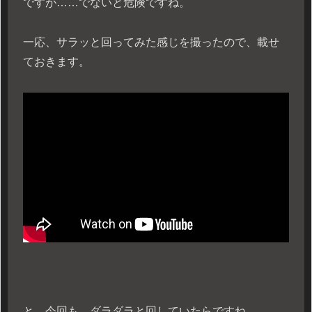
ですが……でないと危険ですね。
一応、サラッと回ってみた感じを撮ったので、載せ
ておきます。
と、今回も、ダラダラと回していたらですね……