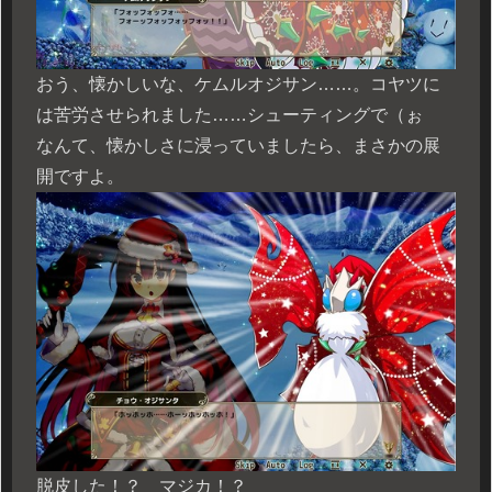
おう、懐かしいな、ケムルオジサン……。コヤツに
は苦労させられました……シューティングで（ぉ
なんて、懐かしさに浸っていましたら、まさかの展
開ですよ。
脱皮した！？ マジカ！？