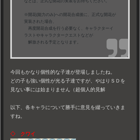
などは、正式な開花の実装をお待ちください。
※開花(能力のみ)への開花合成後に、正式な開花が
実装された場合、
再度開花合成を行う必要なく、キャラクターイ
ラストやキャラクタークエストなどが
解放される予定となります。
今回もかなり個性的な子達が登場しましたね。
どの子も強い個性が光る子達ですが、やはりＳＤを
見ない事には始まりません（超個人的見解
以下、各キャラについて勝手に意見を綴っていきま
すね。
◇ クワイ