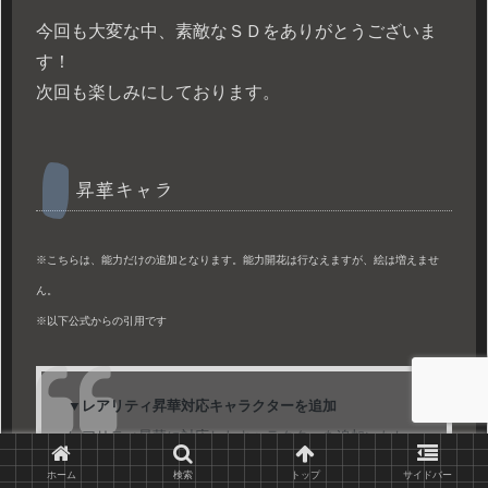
今回も大変な中、素敵なＳＤをありがとうございま
す！
次回も楽しみにしております。
昇華キャラ
※こちらは、能力だけの追加となります。能力開花は行なえますが、絵は増えませ
ん。
※以下公式からの引用です
▼レアリティ昇華対応キャラクターを追加
レアリティ昇華に対応したキャラクターを追加いたし
ました。
ホーム
検索
トップ
サイドバー