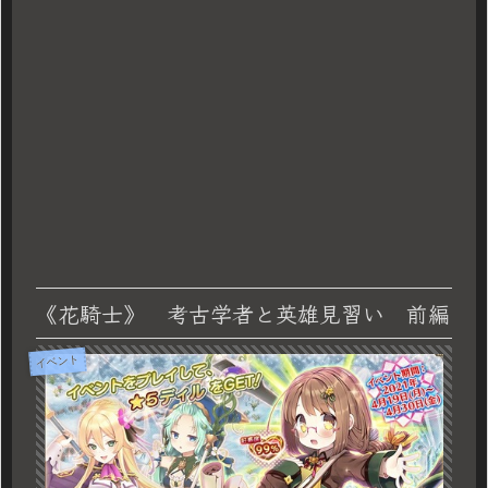
《花騎士》 考古学者と英雄見習い 前編
イベント