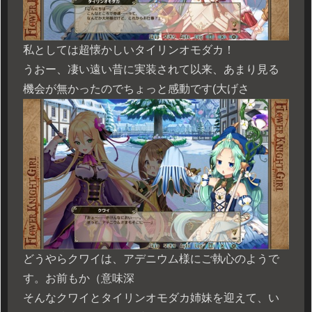
私としては超懐かしいタイリンオモダカ！
うおー、凄い遠い昔に実装されて以来、あまり見る
機会が無かったのでちょっと感動です(大げさ
どうやらクワイは、アデニウム様にご執心のようで
す。お前もか（意味深
そんなクワイとタイリンオモダカ姉妹を迎えて、い