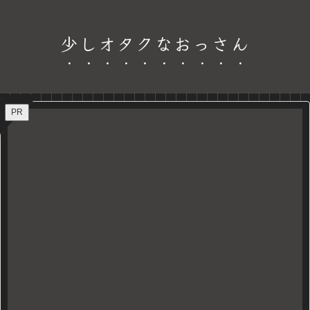
少しオタクなおっさん
PR