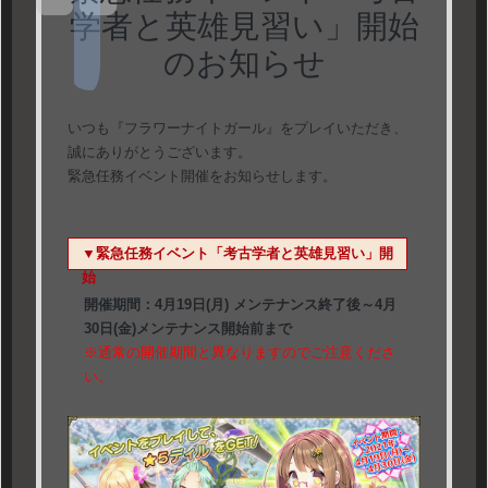
学者と英雄見習い」開始
のお知らせ
いつも『フラワーナイトガール』をプレイいただき、
誠にありがとうございます。
緊急任務イベント開催をお知らせします。
▼緊急任務イベント「考古学者と英雄見習い」開
始
開催期間：4月19日(月) メンテナンス終了後～4月
30日(金)メンテナンス開始前まで
※通常の開催期間と異なりますのでご注意くださ
い。