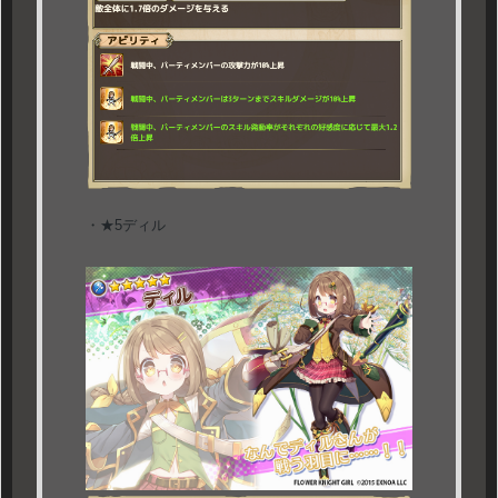
・★5ディル