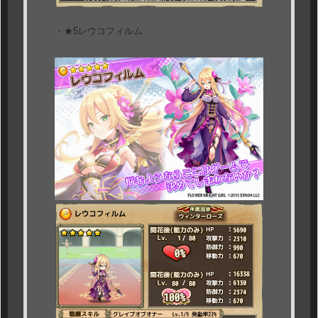
・★5レウコフィルム