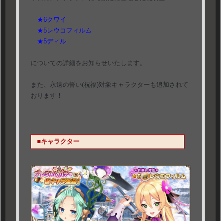
★6クワイ
★5レウコフィルム
★5ディル
についての詳細をお知らせいたします。
また、永遠の誓い(祝福)対象キャラクターも追加されて
おります！
■キャラクター