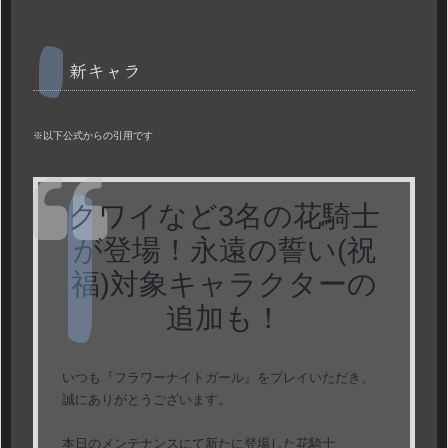
新キャラ
※以下公式からの引用です
クワイなど3名の花騎士
が登場！永遠の誓い(祝
福)対象キャラクターの
追加も！
いつも『フラワーナイトガール』をプレイいただき、
誠にありがとうございます。
本日のメンテナンスにて新たに登場した花騎士