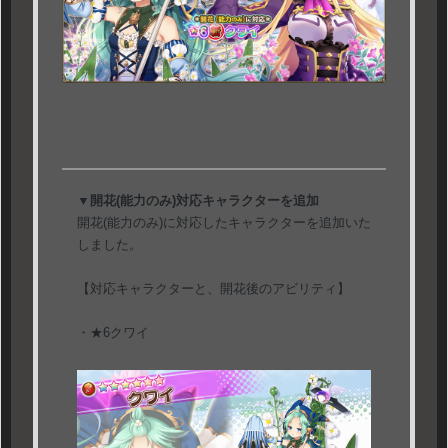
▼開花(能力のみ)対応キャラクターを追加
開花(能力のみ)に対応したキャラクターを追加いた
しました。
【対応キャラクターと、開花後のアビリティ】
・★6クワイ