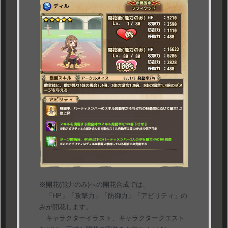
※開花(能力のみ)への開花合成では、
「HP」「攻撃力」「防御力」「アビリティ」の
みが開花します。
キャラクターイラスト、キャラクタークエスト