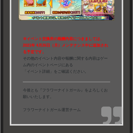
※イベント交換所の報酬内容につきましては、
2021年 4月26日（月）メンテナンス中に追加され
る予定です。
その他のイベント内容や報酬に関する内容はゲー
ム内のイベントページにある
「イベント詳細」をご確認ください。
今後とも『フラワーナイトガール』をよろしくお
願いいたします。
フラワーナイトガール運営チーム