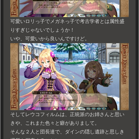
可愛いロリっ子でメガネっ子で考古学者とは属性盛
りすぎじゃないでしょうか！
いや、可愛いから良いんですけど。
そしてレウコフィルムは、正統派のお姉さんと思い
きや、これまた色々と癖がありまして。
そんな２人と団長達で、ダインの隠し遺跡と思しき