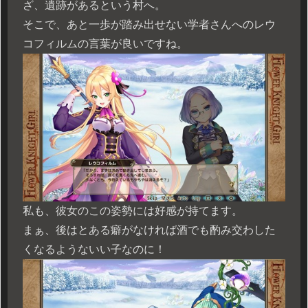
ざ、遺跡があるという村へ。
そこで、あと一歩が踏み出せない学者さんへのレウ
コフィルムの言葉が良いですね。
私も、彼女のこの姿勢には好感が持てます。
まぁ、後はとある癖がなければ酒でも酌み交わした
くなるようないい子なのに！