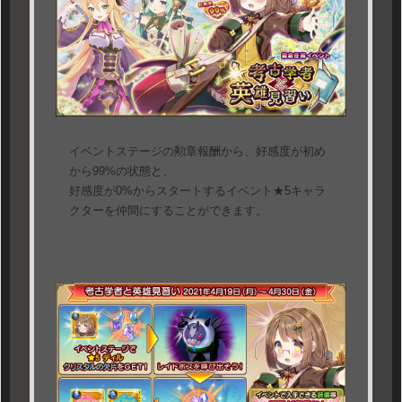
イベントステージの勲章報酬から、好感度が初め
から99%の状態と、
好感度が0%からスタートするイベント★5キャラ
クターを仲間にすることができます。