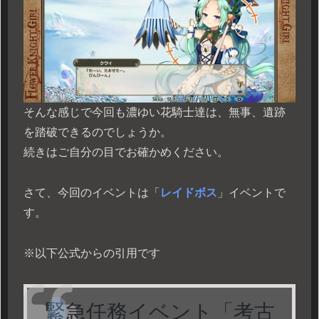
そんな感じで今回も濃ゆい花騎士達は、無事、遺跡
を踏破できるのでしょうか。
続きはご自分の目でお確かめください。
さて、今回のイベントは「
レイドボス
」イベントで
す。
※以下公式からの引用です
緊急任務イベント「考古