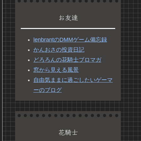
お友達
lenbrantのDMMゲーム備忘録
かんおさの投資日記
どろろんの花騎士ブロマガ
窓から見える風景
自由気ままに過ごしたいゲーマ
ーのブログ
花騎士