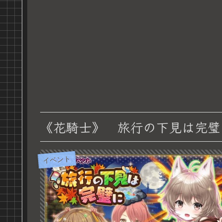
《花騎士》 旅行の下見は完璧
イベント