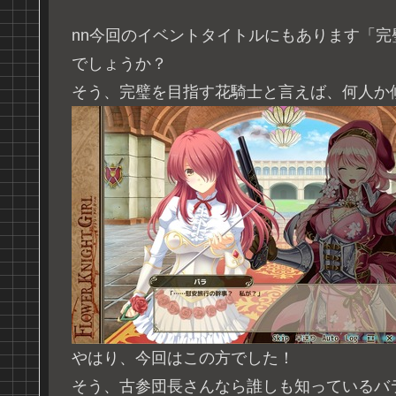
n
n今回のイベントタイトルにもあります「完
でしょうか？
そう、完璧を目指す花騎士と言えば、何人か
やはり、今回はこの方でした！
そう、古参団長さんなら誰しも知っているバ