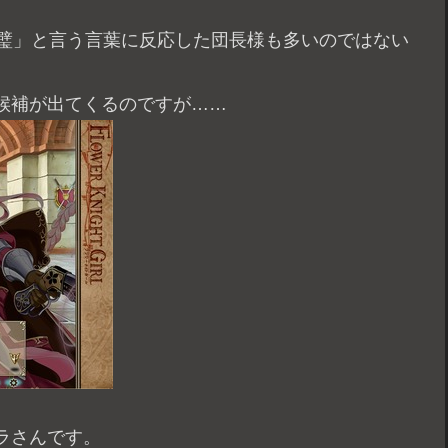
璧」と言う言葉に反応した団長様も多いのではない
候補が出てくるのですが……
ラさんです。