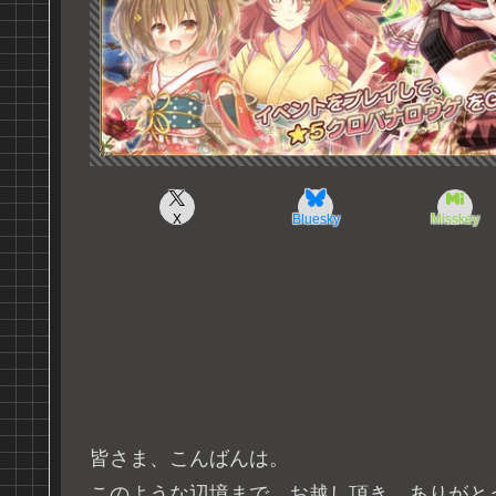
X
Bluesky
Misskey
皆さま、こんばんは。
このような辺境まで、お越し頂き、ありがと