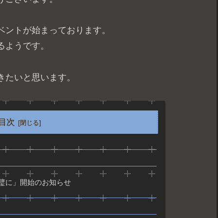
ベントが始まっております。
るようです。
きたいと思います。
目次
璧に」開始のお知らせ