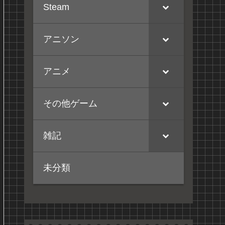
Steam
アニソン
アニメ
その他ゲーム
雑記
未分類