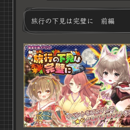
旅行の下見は完璧に 前編