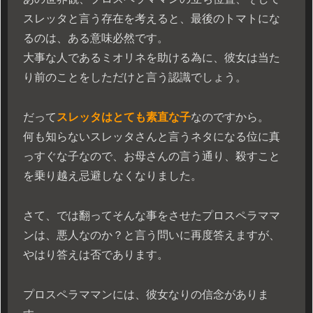
スレッタと言う存在を考えると、最後のトマトにな
るのは、ある意味必然です。
大事な人であるミオリネを助ける為に、彼女は当た
り前のことをしただけと言う認識でしょう。
だって
スレッタはとても素直な子
なのですから。
何も知らないスレッタさんと言うネタになる位に真
っすぐな子なので、お母さんの言う通り、殺すこと
を乗り越え忌避しなくなりました。
さて、では翻ってそんな事をさせたプロスペラママ
ンは、悪人なのか？と言う問いに再度答えますが、
やはり答えは否であります。
プロスペラママンには、彼女なりの信念がありま