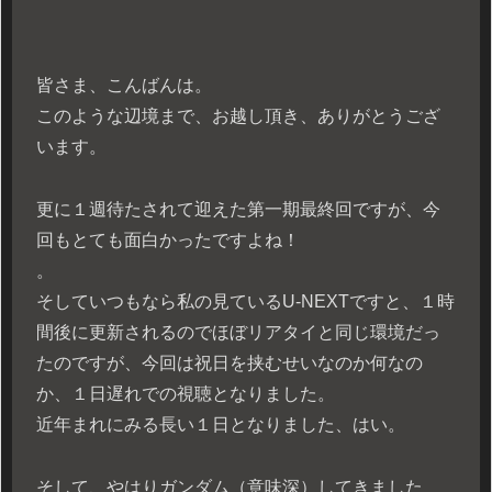
皆さま、こんばんは。
このような辺境まで、お越し頂き、ありがとうござ
います。
更に１週待たされて迎えた第一期最終回ですが、今
回もとても面白かったですよね！
。
そしていつもなら私の見ているU-NEXTですと、１時
間後に更新されるのでほぼリアタイと同じ環境だっ
たのですが、今回は祝日を挟むせいなのか何なの
か、１日遅れでの視聴となりました。
近年まれにみる長い１日となりました、はい。
そして、やはりガンダム（意味深）してきました