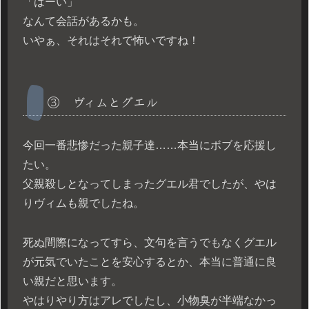
「はーい」
なんて会話があるかも。
いやぁ、それはそれで怖いですね！
③ ヴィムとグエル
今回一番悲惨だった親子達……本当にボブを応援し
たい。
父親殺しとなってしまったグエル君でしたが、やは
りヴィムも親でしたね。
死ぬ間際になってすら、文句を言うでもなくグエル
が元気でいたことを安心するとか、本当に普通に良
い親だと思います。
やはりやり方はアレでしたし、小物臭が半端なかっ