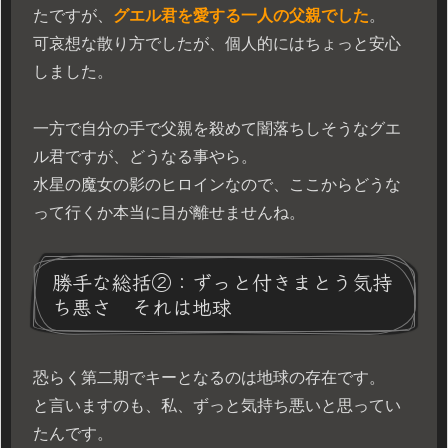
たですが、
グエル君を愛する一人の父親でした
。
可哀想な散り方でしたが、個人的にはちょっと安心
しました。
一方で自分の手で父親を殺めて闇落ちしそうなグエ
ル君ですが、どうなる事やら。
水星の魔女の影のヒロインなので、ここからどうな
って行くか本当に目が離せませんね。
勝手な総括②：ずっと付きまとう気持
ち悪さ それは地球
恐らく第二期でキーとなるのは地球の存在です。
と言いますのも、私、ずっと気持ち悪いと思ってい
たんです。