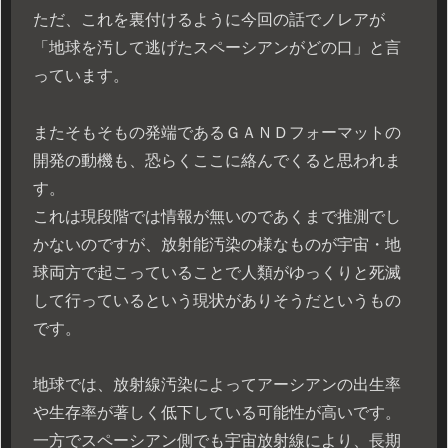
ただ、これを裏付けるように今回の話でノレアが
「地球を汚して逃げたスペーシアンがどの口」と言
っています。
またそもそもの発端であるＧＡＮＤフォーマットの
開発の動機も、恐らくここに絡んでくると思われま
す。
これは現段階では情報が無いのであくまで推測でし
かないのですが、放射能汚染の様なものが宇宙・地
球両方で起こっていることで人類がゆっくりと死滅
して行っているという現状がありそうだというもの
です。
地球では、放射線汚染によってアーシアンの出生率
や生存率が著しく低下している可能性が高いです。
一方でスペーシアン側でも宇宙放射線により、長期