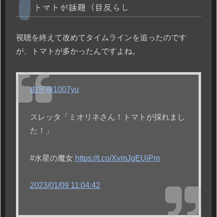
トマトが話題（目反らし
視聴を終えて改めてタイムラインを追ったのです
が、トマトが多かったんですよね。
由宇
@1007yu
スレッタ「ミオリネさん！トマトが採れまし
た！」
#水星の魔女
https://t.co/XvmJgEUjPm
2023/01/09 11:04:42