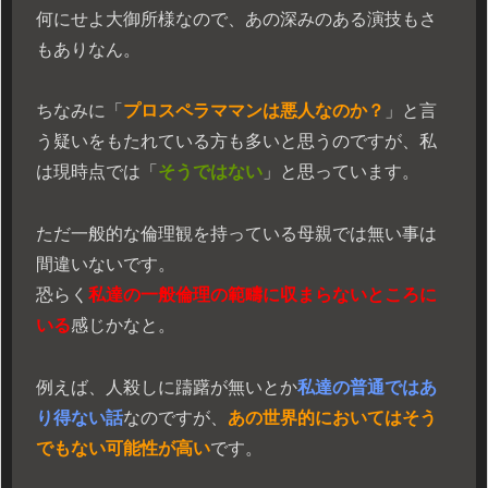
何にせよ大御所様なので、あの深みのある演技もさ
もありなん。
ちなみに「
プロスペラママンは悪人なのか？
」と言
う疑いをもたれている方も多いと思うのですが、私
は現時点では「
そうではない
」と思っています。
ただ一般的な倫理観を持っている母親では無い事は
間違いないです。
恐らく
私達の一般倫理の範疇に収まらないところに
いる
感じかなと。
例えば、人殺しに躊躇が無いとか
私達の普通ではあ
り得ない話
なのですが、
あの世界的においてはそう
でもない可能性が高い
です。