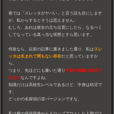
巷では「スレッタがヤバい」と言う話も目にします
が、私からするとそうは思えません。
むしろ、あれは彼女の立ち位置にしたら、なるべく
してなっている真っ当な状態とすら思います。
何故なら、以前の記事に書きました通り、私は
スレ
ッタは生まれて間もない存在
だと思っていますか
ら。
つまり、先ほどにも書いた通り
中身の情緒は幼児そ
のもの
なんですよね。
知識だけは高校生レベルであるけど、中身は幼児で
す。
どっかの名探偵の逆バージョンですな。
私は種の保存競争からドロップアウトした人類では