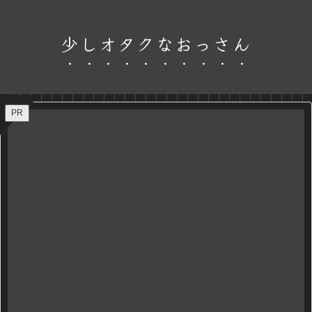
少しオタクなおっさん
PR