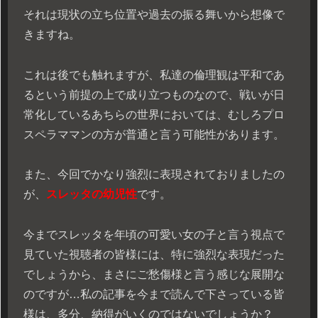
それは現状の立ち位置や過去の振る舞いから想像で
きますね。
これは後でも触れますが、私達の倫理観は平和であ
るという前提の上で成り立つものなので、戦いが日
常化しているあちらの世界においては、むしろプロ
スペラママンの方が普通と言う可能性があります。
また、今回でかなり強烈に表現されておりましたの
が、
スレッタの幼児性
です。
今までスレッタを年頃の可愛い女の子と言う視点で
見ていた視聴者の皆様には、特に強烈な表現だった
でしょうから、まさにご愁傷様と言う感じな展開な
のですが…私の記事を今まで読んで下さっている皆
様は、多分、納得がいくのではないでしょうか？