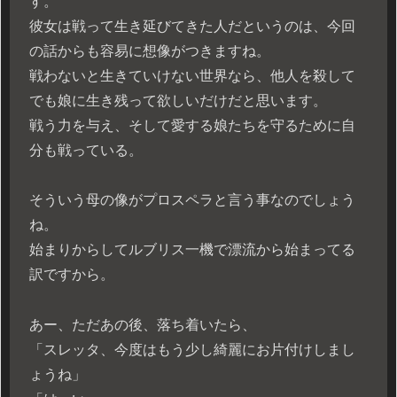
す。
彼女は戦って生き延びてきた人だというのは、今回
の話からも容易に想像がつきますね。
戦わないと生きていけない世界なら、他人を殺して
でも娘に生き残って欲しいだけだと思います。
戦う力を与え、そして愛する娘たちを守るために自
分も戦っている。
そういう母の像がプロスペラと言う事なのでしょう
ね。
始まりからしてルブリス一機で漂流から始まってる
訳ですから。
あー、ただあの後、落ち着いたら、
「スレッタ、今度はもう少し綺麗にお片付けしまし
ょうね」