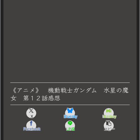
《アニメ》 機動戦士ガンダム 水星の魔
女 第１２話感想
X
Bluesky
Misskey
Facebook
LINE
コピー