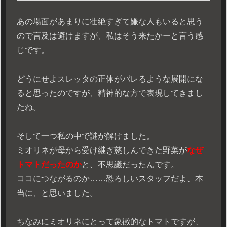
あの場面があまりに壮絶すぎて嫌な人もいると思う
ので言及は避けますが、私はそう来たかーと言う感
じです。
どうにせよスレッタの正体がバレるような展開にな
ると思ったのですが、精神的な方で表現してきまし
たね。
そして一つ私の中で謎が解けました。
ミオリネが母から受け継ぎ慈しんできた野菜が
なぜ
トマトだったのか
と、不思議だったんです。
ココにつながるのか……恐ろしいスタッフだよ、本
当に、と思いました。
ちなみにミオリネにとって象徴的なトマトですが、