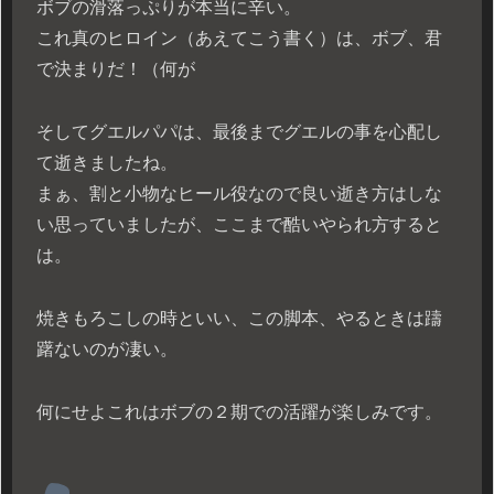
ボブの滑落っぷりが本当に辛い。
これ真のヒロイン（あえてこう書く）は、ボブ、君
で決まりだ！（何が
そしてグエルパパは、最後までグエルの事を心配し
て逝きましたね。
まぁ、割と小物なヒール役なので良い逝き方はしな
い思っていましたが、ここまで酷いやられ方すると
は。
焼きもろこしの時といい、この脚本、やるときは躊
躇ないのが凄い。
何にせよこれはボブの２期での活躍が楽しみです。