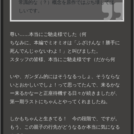
常識的な（？）概念を原作ではぶち壊してほ
しいです。
尊い……本当にご馳走様でした（何
ちなみに、本編でミオミオは「ふざけんな！勝手に
死んでんじゃないわよ！」と叫びました。
スタッフの皆様、本当にご馳走様です（だから何
いや、ガンダム的にはそうなるっしょ、そうならな
いとおかしいでしょ！って思ってたんで、来るかな
ー来るかなーと正座待機する日々が続きましたが、
第一期ラストにちゃんとやってくれましたね。
しかもちゃんと生きてる！ 今の段階で、ですが。
もう、この親子の行先がどうなるか本当に気になる