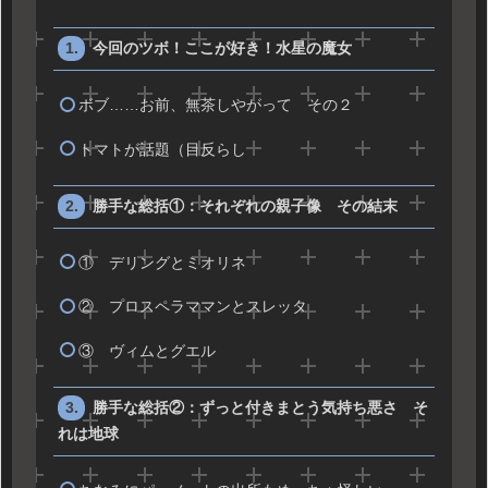
今回のツボ！ここが好き！水星の魔女
ボブ……お前、無茶しやがって その２
トマトが話題（目反らし
勝手な総括①：それぞれの親子像 その結末
① デリングとミオリネ
② プロスペラママンとスレッタ
③ ヴィムとグエル
勝手な総括②：ずっと付きまとう気持ち悪さ そ
れは地球