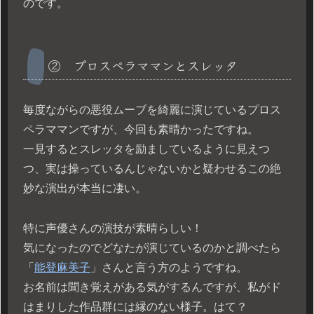
のです。
② プロスペラママンとスレッタ
毎度ながらの悪役ムーブを綺麗に演じているプロス
ペラママンですが、今回も素晴かったですね。
一見するとスレッタを励ましているように見えつ
つ、実は操っているんじゃないかと疑わせるこの絶
妙な演出が本当に凄い。
特に声優さんの演技が素晴らしい！
気になったのでどなたが演じているのかと調べたら
「
能登麻美子
」さんと言う方のようですね。
お名前は聞き覚えがある気がするんですが、私がド
はまりした作品群には縁のない様子。はて？