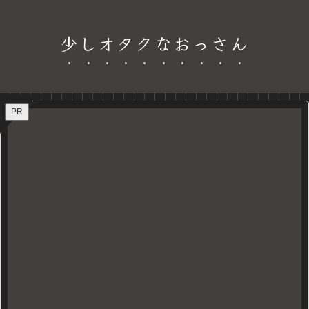
少しオタクなおっさん
PR