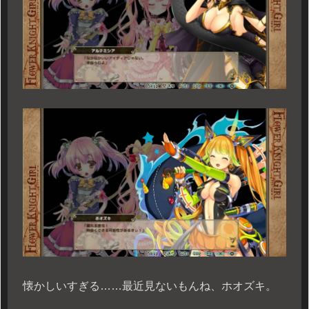
懐かしいすぎる……最近見ないもんね、ホオズキ。