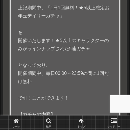
上記期間中、「1日1回無料！★5以上確定お
年玉デイリーガチャ」
を
開催いたします！★5以上のキャラクターの
みがラインナップされた5連ガチャ
となっており、
開催期間中、毎日00:00～23:59の間に1回だ
け無料
で引くことができます！
【ガチャの内容】
ホーム
検索
トップ
サイドバー