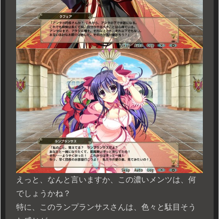
えっと、なんと言いますか、この濃いメンツは、何
でしょうかね？
特に、このランプランサスさんは、色々と駄目そう