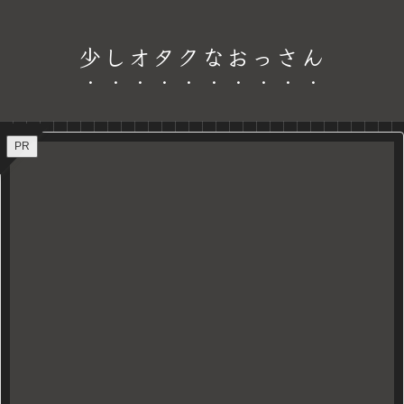
少しオタクなおっさん
PR