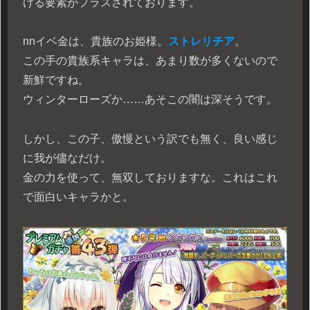
ける要素がプラスされております。
n
nイベ金は、貴族のお姫様。
ストレリチア
。
この手の貴族系キャラは、あまり数が多くないので
新鮮ですね。
ウィンターローズか……あそこの闇は深そうです。
しかし、この子、傲慢という訳でも無く、良い感じ
に我が儘なだけ。
金の力を使って、無双しておりますな。これはこれ
で面白いキャラかと。