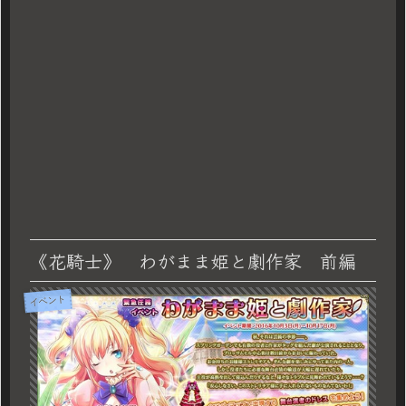
《花騎士》 わがまま姫と劇作家 前編
イベント