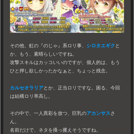
その他、虹の『のじゃ』系ロリ事、
シロタエギク
と
か、もう、素晴らしいですね。
攻撃スキルはカッコいいのですが、個人的は、もう
ひと押し欲しかったかなぁと、ちょっと残念。
カルセオラリア
とか、正当ロリですな。困る、今回
は結構ロリ率高し。
その中で、一人異彩を放つ、巨乳の
アカンサス
さ
ん。
名前だけで、ネタを搔っ攫えそうですね。