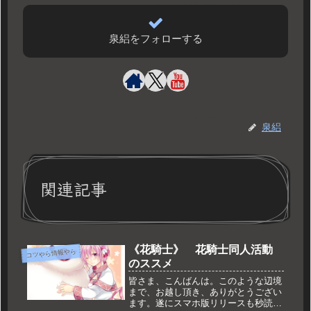
泉絽をフォローする
泉絽
関連記事
《花騎士》 花騎士同人活動
コツやら情報やら
のススメ
皆さま、こんばんは。このような辺境
まで、お越し頂き、ありがとうござい
ます。遂にスマホ版リリースも秒読み