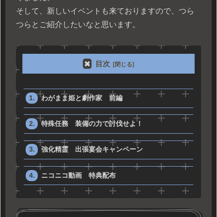
そして、新しいイベントも来ておりますので、つら
つらとご紹介したいなと思います。
目次
わがまま姫と劇作家 前編
特殊任務 装備の力で討伐せよ！
強化精霊 出張宴会キャンペーン
ニコニコ動画 特典配布