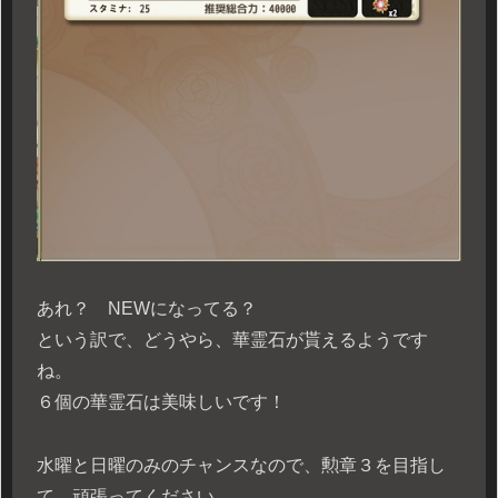
あれ？ NEWになってる？
という訳で、どうやら、華霊石が貰えるようです
ね。
６個の華霊石は美味しいです！
水曜と日曜のみのチャンスなので、勲章３を目指し
て、頑張ってください。