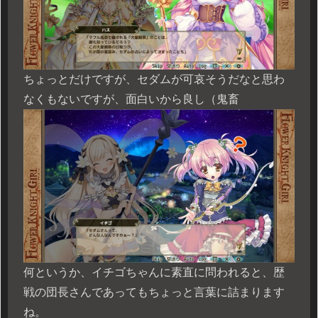
ちょっとだけですが、セダムが可哀そうだなと思わ
なくもないですが、面白いから良し（鬼畜
何というか、イチゴちゃんに素直に問われると、歴
戦の団長さんであってもちょっと言葉に詰まります
ね。