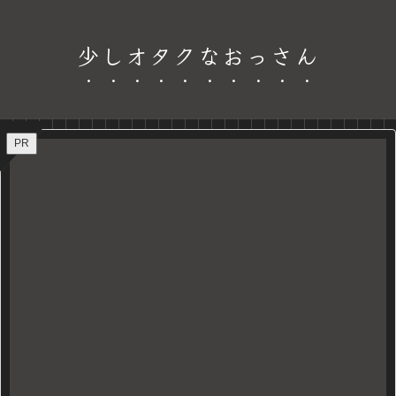
少しオタクなおっさん
PR