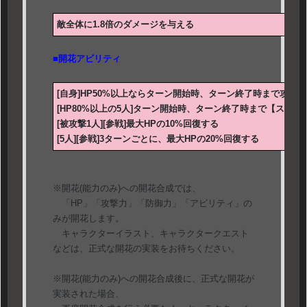
敵全体に1.8倍のダメージを与える
■開花アビリティ
[自身]HP50%以上ならターン開始時、ターン終了時まで攻撃力上
[HP80%以上の5人]ターン開始時、ターン終了時まで【スキルダ
[被攻撃1人][参戦]最大HPの10%回復する
[5人][参戦]3ターンごとに、最大HPの20%回復する
※開花(能力のみ)への開花合成では、
「HP」「攻撃力」「防御力」「アビリティ」の
みが開花します。
キャラクターイラスト、キャラクタークエスト
などは、正式な開花の実装をお待ちください。
※開花(能力のみ)への開花合成後に、正式な開花が
実装された場合、