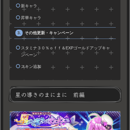
新キャラ
昇華キャラ
その他更新・キャンペーン
スタミナ３０％ｏｆｆ＆EXPゴールドアップキャ
ンペーン
スキン追加
星の導きのまにまに 前編