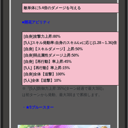
敵単体に5.4倍のダメージを与える
■開花アビリティ
[自身]攻撃力上昇:80%
[5人]スキル発動率:自身のスキルLvに応じ(1.28～1.36)倍
[自身]【スキルダメージ】上昇:50%
[自身]弱点属性ダメージ上昇:50%
[自身]【再行動】率上昇:45%
[5人]【再行動】率上昇:15%
[自身]全体【追撃】100%
[5人]全体【追撃】10%
※『[5人]防御力上昇:35%(ターン経過で最大3回)』
は初ターンから発動、最大3回まで累積します。
・★5ブルースター