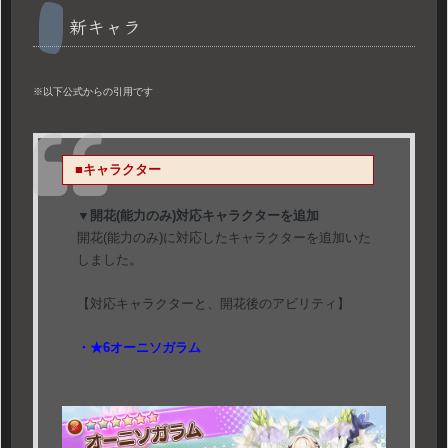
新キャラ
※以下公式からの引用です
■キャラクター
▼開花(能力のみ)対応キャラクターを追加
開花(能力のみ)に対応したキャラクターを追加いた
しました。
【対応キャラクターと、開花後のアビリティ】
・★6オーニソガラム