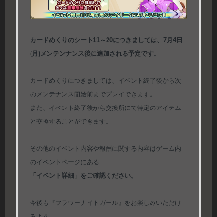
カードめくりのシート11～20につきましては、7月4日
(月)メンテンナンス後に追加される予定です。
カードめくりにつきましては、イベント終了後から次
のメンテナンス開始前までプレイできます。
また、イベント終了後から交換所にて特定のアイテム
と交換することができます。
その他のイベント内容や報酬に関する内容はゲーム内
のイベントページにある
「イベント詳細」をご確認ください。
今後も『フラワーナイトガール』をお楽しみいただけ
るよう、