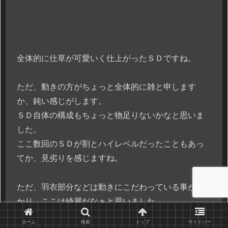
全体的に仕草が可愛いく仕上がったＳＤですね。
ただ、動きの方がちょっと全体的に雑と申します
か、鈍い感じがします。
ＳＤ自体の構成もちょっと物足りないかなと思いま
した。
ここ数回のＳＤが割とハイレベルだったこともあっ
てか、見劣りを感じますね。
ただ、羽衣部分などは動きにこだわっている事が分
かり、ここは綺麗だなぁと思いました。
多分、ここ数回がイレギュラーだったのかなぁと思
ホーム
検索
トップ
サイドバー