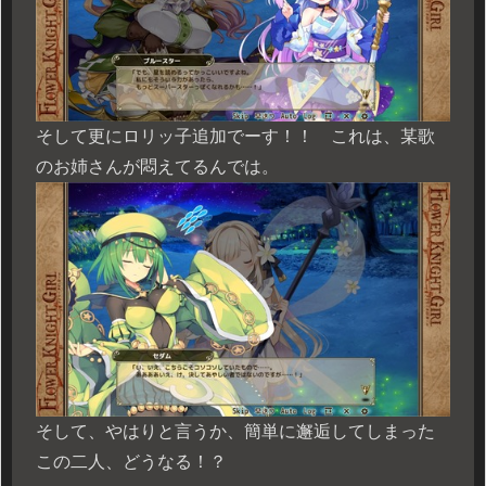
そして更にロリッ子追加でーす！！ これは、某歌
のお姉さんが悶えてるんでは。
そして、やはりと言うか、簡単に邂逅してしまった
この二人、どうなる！？