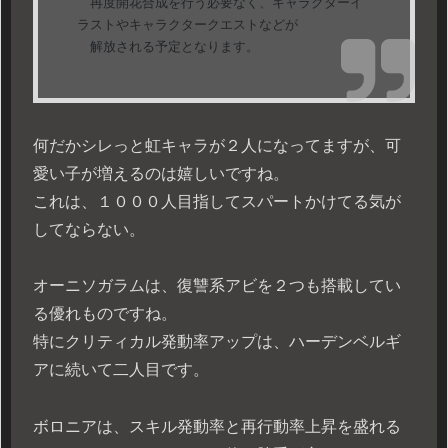
再度開花合成を行う必要なく、キャラクターイ
ラストやキャラクタークエストなどが
解放される予定となります。
何だかシレっと虹キャラが２人になってますが、可
愛い子が増えるのは嬉しいですね。
これは、１０００人目指してスパートかけてる気が
してならない。
オーニソガラムは、復讐系アビを２つも搭載してい
る優れものですね。
特にクリティカル発動率アップは、ハーデンベルギ
アに続いて二人目です。
ボロニアは、スキル発動率と再行動率上昇を盛れる