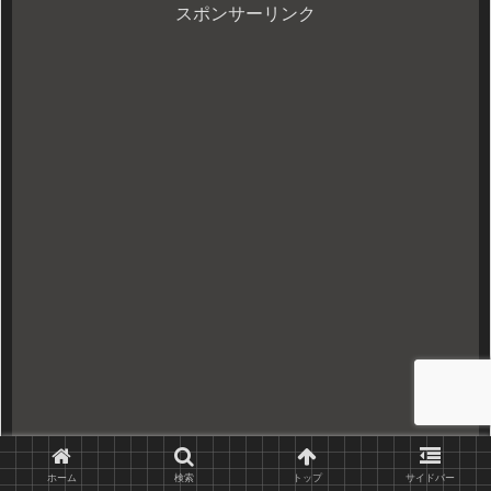
です...
スポンサーリンク
ホーム
検索
トップ
サイドバー