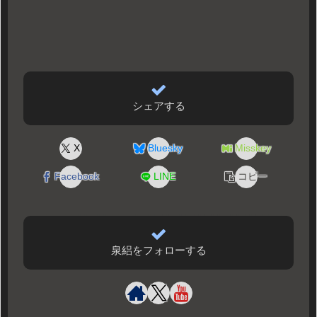
シェアする
X
Bluesky
Misskey
Facebook
LINE
コピー
泉絽をフォローする