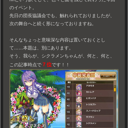
のイベント。
先日の団長協議会でも、触れられておりましたが、
次の舞台へと続く形になっておりますね。
そんなちょっと意味深な内容は置いておくとし
て……本題は、別にあります。
そう、我らが、シクラメンちゃんが、何と、何と、
７位
この記事時点で
です！！