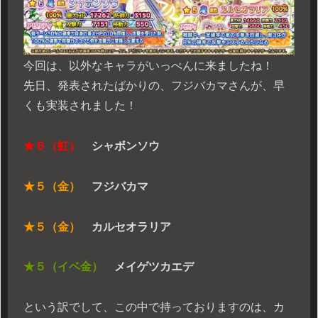
今回は、以外なキャラがいっぺんに来ましたね！
先日、発表されたばかりの、フジバカマさんが、早
くも実装されました！
★６（虹）
シャボンソウ
★５（金）
フジバカマ
★５（金）
カルセオラリア
★５（イベ金）
メイゲツカエデ
という訳でして、この中で持っておりますのは、カ