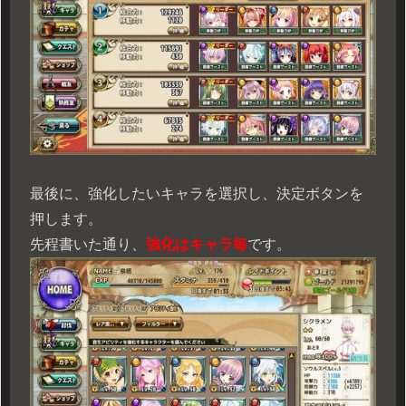
最後に、強化したいキャラを選択し、決定ボタンを
押します。
先程書いた通り、
強化はキャラ毎
です。