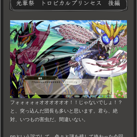
光華祭 トロピカルプリンセス 後編
フォォォォォオオオオオオ！！じゃないでしょ！？
と、突っ込んだ団長も多いと思います。君ら、絶
対、いつもの害虫だ。間違いない。
n
nという訳でして、色々と謎を残して終わった今回