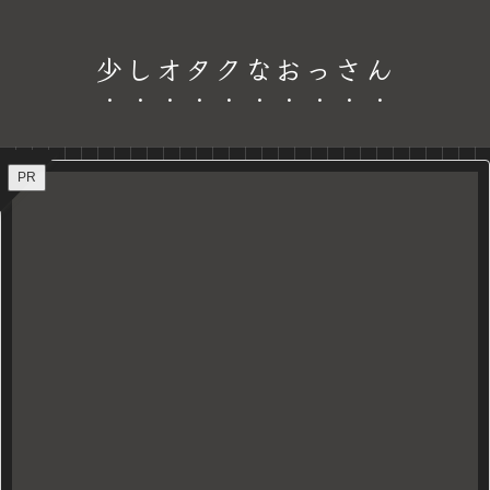
少しオタクなおっさん
PR