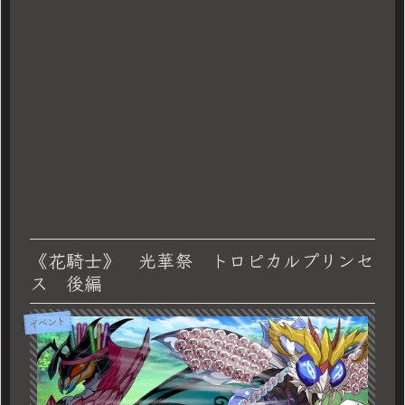
《花騎士》 光華祭 トロピカルプリンセ
ス 後編
イベント