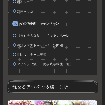
新キャラ
昇華キャラ
その他更新・キャンペーン
スタミナ３０％ｏｆｆキャンペーン
特別クエストキャンペーン開催
副団長 ナーエ実装
アビリティ演出 簡易表示機能 追加
雅なる天つ花の令嬢 前編