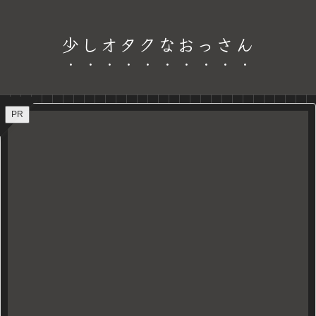
少しオタクなおっさん
PR