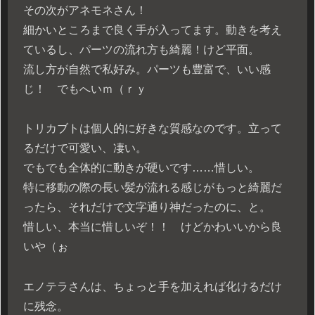
その次がアネモネさん！
細かいところまで良く手が入ってます。動きを考え
ているし、パーツの流れ方も綺麗！けど平面。
流し方が自然で私好み。パーツも豊富で、いい感
じ！ でもへいｍ（ｒｙ
トリカブトは個人的に好きな質感なのです。立って
るだけで可愛い、凄い。
でもでも全体的に動きが硬いです……惜しい。
特に移動の際の長い髪が流れる感じがもっと綺麗だ
ったら、それだけで文字通り神だったのに、と。
惜しい、本当に惜しいぞ！！ けどかわいいから良
いや（ぉ
エノテラさんは、ちょっと手を加えれば化けるだけ
に残念。