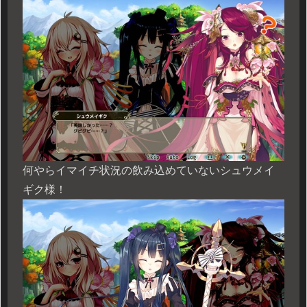
何やらイマイチ状況の飲み込めていないシュウメイ
ギク様！