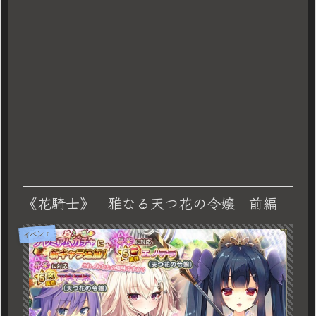
《花騎士》 雅なる天つ花の令嬢 前編
イベント