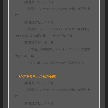
[開花後アビリティ2]
戦闘中、パーティメンバーの攻撃力が20%上
昇
[開花後アビリティ3]
戦闘中、パーティメンバーのスキル発動率が
それぞれの好感度に応じて最大1.2倍上昇
[開花後アビリティ4]
ボス敵との戦闘中、パーティメンバーの攻撃
力が15%上昇、
さらにボスへのダメージが12%増加する
・
★5アネモネ(天つ花の令嬢)
[開花後アビリティ1]
戦闘中、パーティメンバーの攻撃力が10%上
昇
[開花後アビリティ2]