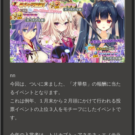
n
n
今回は、ついに来ました、「才華祭」の報酬に当た
るイベントとなります。
これは例年、１月末から２月頭にかけて行われる投
票イベントの上位３人をモチーフにしたイベントで
す。
今年の入賞者は、トリカブト・アネモネ・エノテラ