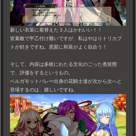
新しい衣装に着替えた３人はかわいい！！
皆素敵で甲乙付け難いですが、私はやはりトリカブ
トが好きですね。黒髪に和装がよく似合う！
そして、内容は多岐にわたる文化のごった煮状態
で、評価をするというもの。
ベルガモットバレー出身の花騎士達が次から次へと
登場するのは、嬉しいですね。