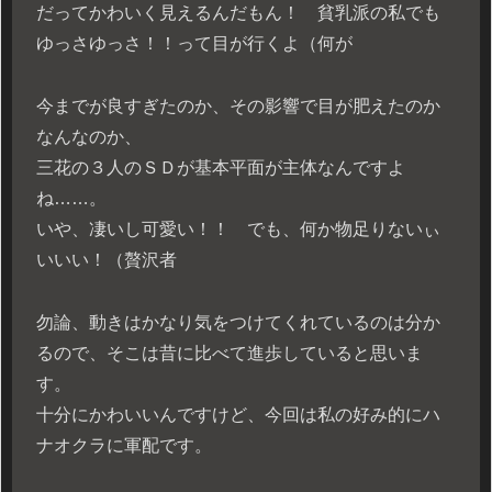
だってかわいく見えるんだもん！ 貧乳派の私でも
ゆっさゆっさ！！って目が行くよ（何が
今までが良すぎたのか、その影響で目が肥えたのか
なんなのか、
三花の３人のＳＤが基本平面が主体なんですよ
ね……。
いや、凄いし可愛い！！ でも、何か物足りないぃ
いいい！（贅沢者
勿論、動きはかなり気をつけてくれているのは分か
るので、そこは昔に比べて進歩していると思いま
す。
十分にかわいいんですけど、今回は私の好み的にハ
ナオクラに軍配です。