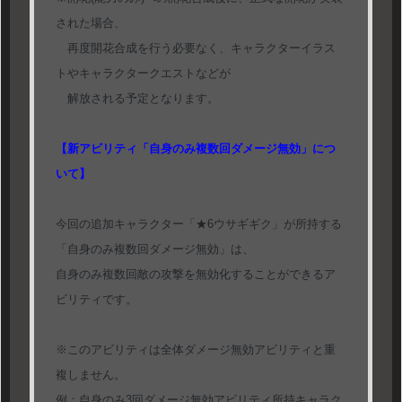
された場合、
再度開花合成を行う必要なく、キャラクターイラス
トやキャラクタークエストなどが
解放される予定となります。
【新アビリティ「自身のみ複数回ダメージ無効」につ
いて】
今回の追加キャラクター「★6ウサギギク」が所持する
「自身のみ複数回ダメージ無効」は、
自身のみ複数回敵の攻撃を無効化することができるア
ビリティです。
※このアビリティは全体ダメージ無効アビリティと重
複しません。
例：自身のみ3回ダメージ無効アビリティ所持キャラク