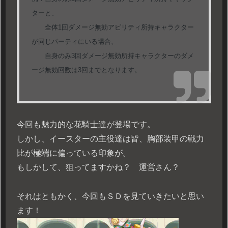
ターと、
全体1回ダメージ無効アビリティ所持キャラクター
が同じパーティにいる場合、
自身のみ3回ダメージ無効所持キャラクターのダメ
ージ無効回数は3回までとなります。
今回も魅力的な花騎士達が登場です。
しかし、イースターの主役達は皆、胸部装甲の戦力
比が極端に偏っている印象が。
もしかして、狙ってますかね？ 運営さん？
それはともかく、今回もＳＤを見ていきたいと思い
ます！