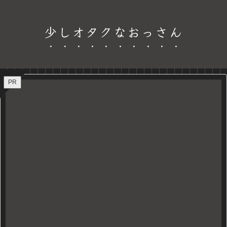
少しオタクなおっさん
PR