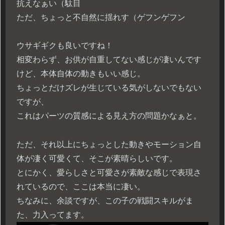
抗えなぁい（駄目
ただ、ちょっと不自然に揺れす（ゲフンゲフン
ウサギギクも良いですね！
相変わらず、お供が自重してない感じが凄いんです
けど、本体自体の動きもいい感じ。
ちょっとだけズレが生じている気がしないでもない
ですが、
これはパーツの質感による見え方の問題かなぁと。
ただ、それ以上にちょっとした動きやモーション自
体が凄く可愛くて、そこが素晴らしいです。
とにかく、愛らしさと可愛さが素敵な感じで表現さ
れているので、ここは本当に凄い。
ちなみに、余談ですが、この子の戦闘スキルがま
た、力入ってます。