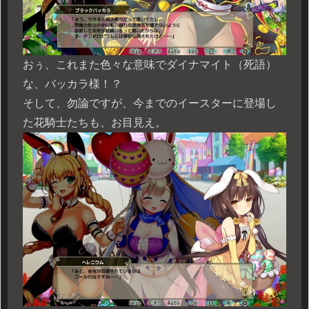
おぅ、これまた色々な意味でダイナマイト（死語）
な、バッカラ様！？
そして、勿論ですが、今までのイースターに登場し
た花騎士たちも、お目見え。