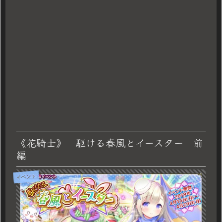
《花騎士》 駆ける春風とイースター 前
編
イベント