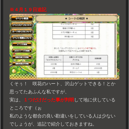
※４月１９日追記
くそぅ！ 咲花のハート、沢山ゲットできる！とか
思ってたあふんな私ですが、
実は、
１つだけだった事が判明
して地に伏している
ところです（ぉ
私のような都合の良い勘違いをしている人は少ない
でしょうが、追記で紹介しておきますね。