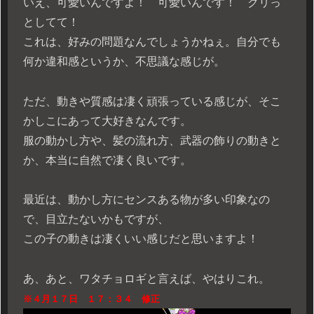
いえ、可愛いんですよ！ 可愛いんです！ クリっ
としてて！
これは、好みの問題なんでしょうかねぇ。自分でも
何か違和感というか、不思議な感じが。
ただ、動きや質感は凄く頑張っている感じが、そこ
かしこにあって大好きなんです。
服の動かし方や、髪の流れ方、武器の飾りの動きと
か、本当に自然で凄く良いです。
最近は、動かし方にセンスある物が多い印象なの
で、目立たないかもですが、
この子の動きは凄くいい感じだと思いますよ！
あ、あと、ワタチョロギと言えば、やはりこれ。
※４月１７日 １７：３４ 修正