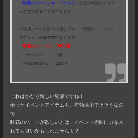
「咲花のハート」や「ゴールド」
などの特定のアイテ
ムと交換することができます。
※交換レートは以下の通りです。（個数は「エッグト
ロフィー」の必要数になります）
・
咲花のハート×1：15000個
・ゴールド×1 ：1個
・生命の結晶×1 ：2200個
これはかなり嬉しい配慮ですね！
余ったイベントアイテムも、有効活用できそうなの
で
咲花のハートが欲しい方は、イベント周回に力を入
れても良いかもしれませんよ？