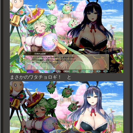
まさかのワタチョロギ！ と