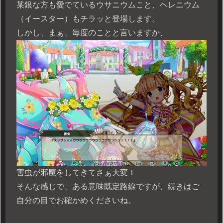
某銀な方も愛でているウサニウムこと、ヘレニウム
（イースター）もチラッと登場します。
しかし、まぁ、毎度のことと言いますか、
害虫が邪魔をしてきてさぁ大変！
そんな感じで、ある意味既定路線ですが、続きはご
自分の目でお確かめくださいね。