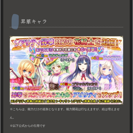
昇華キャラ
※こちらは、能力だけの追加となります。能力開花は行なえますが、絵は増えませ
ん。
※以下公式からの引用です