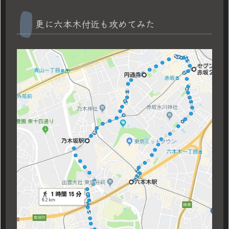
更に六本木付近も攻めてみた