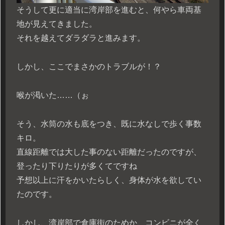
そうして更に適当に湾岸部を進むと、何やら車両基
地が見えてきました。
それを越えてダラダラと進みます。
しかし、ここでまさかのトラブルが！？
喉が渇いた……（ぉ
そう、水筒の水も底をつき、既に水なしで歩く事数
キロ。
直線距離では大した事のない距離だったのですが、
登ったり下りたりが多くてですね
予想以上に汗をかいたらしく、身体が水を欲してい
たのです。
しかし、湾岸部で倉庫街のためか、コンビニが全く