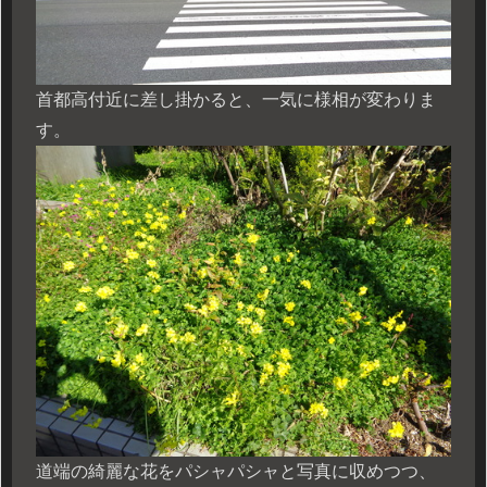
首都高付近に差し掛かると、一気に様相が変わりま
す。
道端の綺麗な花をパシャパシャと写真に収めつつ、