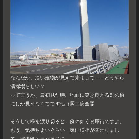
なんだか、凄い建物が見えて来まして……どうやら
清掃場らしい？
って言うか、最初見た時、地面に突き刺さる剣の柄
にしか見えなくてですね（厨二病全開
そうして橋を渡り切ると、例の如く倉庫街ですよ。
もう、気持ちよいぐらい一気に様相が変わりまし
て、湾港部と言う感じに。