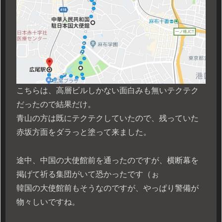
こちらは、高層ビルしかない面白みも無いテクテク
だったので結果だけ。
青山の方は既にテクテクしていたので、残っていた
赤坂方面をダラっと塗って来ました。
途中、中国の大使館前を通ったのですが、横断幕を
掲げて祈る集団がいて恐かったです（ぉ
韓国の大使館前もそうなのですが、やっぱり警備が
物々しいですね。