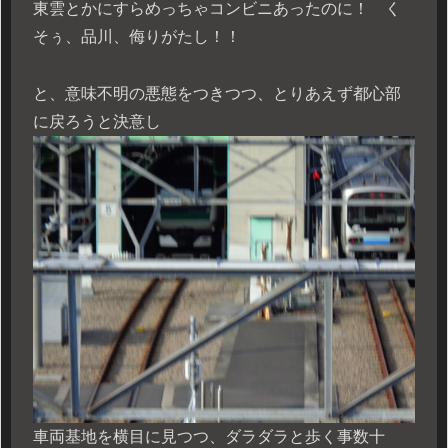
東雲とかにすらめっちゃコンビニあったのに！ く
そぅ、品川、侮りがたし！！
と、意味不明の悪態をつきつつ、とりあえず都心部
に戻ろうと決意し
車両基地を横目に見つつ、ダラダラと歩く事数十