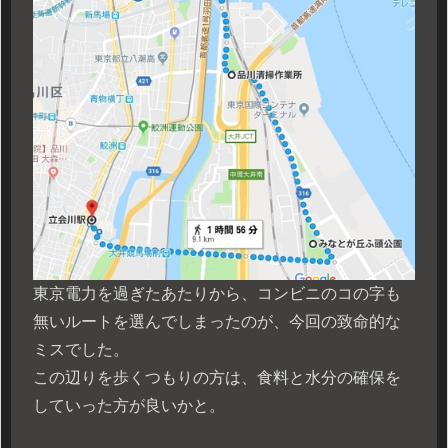
東京電力を過ぎたあたりから、コンビニのコの字も
無いルートを選んでしまったのが、今回の致命的な
ミスでした。
この辺りを歩くつもりの方は、食料と水分の確保を
していった方が良いかと。