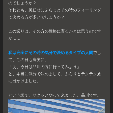
のでしょうか？
それとも、風任せにふらっとその時のフィーリング
で決める方が多いでしょうか？
この辺りは、その方の性格に寄るかとは思うのです
が……
私は完全にその時の気分で決めるタイプの人間
でし
て、この日も唐突に、
「あ、今日は品川の方に行ってみよう」
と、本当に気分で決めまして、ふらりとテクテク旅
に出かけました。
という訳で、サクッとやって来ました、品川です。