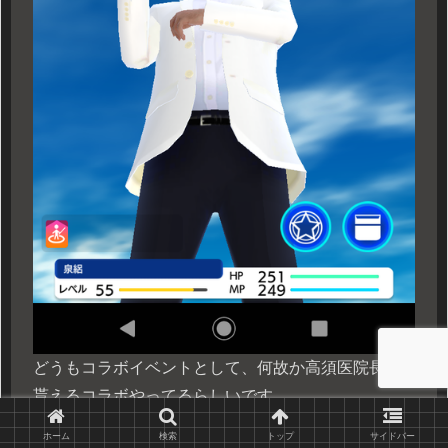
どうもコラボイベントとして、何故か高須医院長が
貰えるコラボやってるらしいです。
気が付いたら周りにチラホラと見かける様になりま
ホーム
検索
トップ
サイドバー