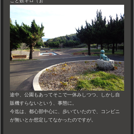
こと数キロ（ぉ
途中、公園もあってそこで一休みしつつ、しかし自
販機すらないという、事態に。
今迄は、都心部中心に、歩いていたので、コンビニ
が無いとか想定してなかったのですが。