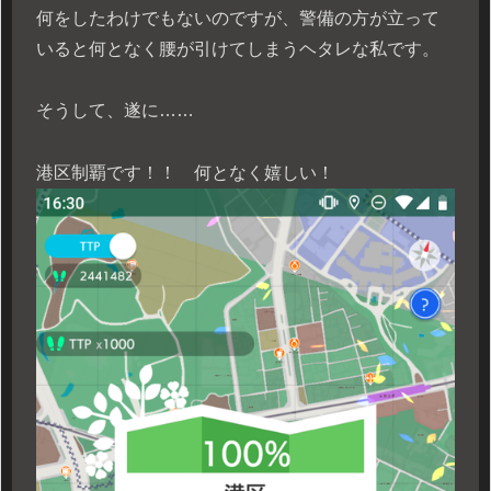
何をしたわけでもないのですが、警備の方が立って
いると何となく腰が引けてしまうヘタレな私です。
そうして、遂に……
港区制覇です！！ 何となく嬉しい！