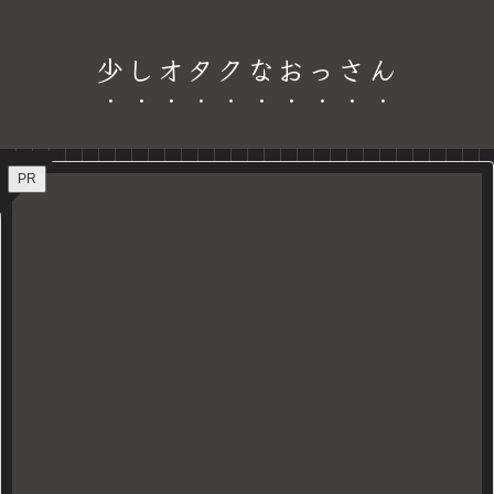
少しオタクなおっさん
PR