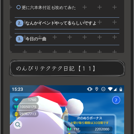
更に六本木付近も攻めてみた
なんかイベントやってるらしいですよ
今日の一曲
のんびりテクテク日記【１１】