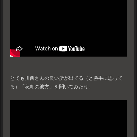
とても川西さんの良い所が出てる（と勝手に思って
る）「忘却の彼方」を聞いてみたり。