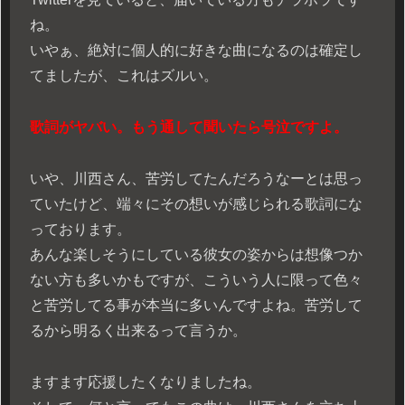
ね。
いやぁ、絶対に個人的に好きな曲になるのは確定し
てましたが、これはズルい。
歌詞がヤバい。もう通して聞いたら号泣ですよ。
いや、川西さん、苦労してたんだろうなーとは思っ
ていたけど、端々にその想いが感じられる歌詞にな
っております。
あんな楽しそうにしている彼女の姿からは想像つか
ない方も多いかもですが、こういう人に限って色々
と苦労してる事が本当に多いんですよね。苦労して
るから明るく出来るって言うか。
ますます応援したくなりましたね。