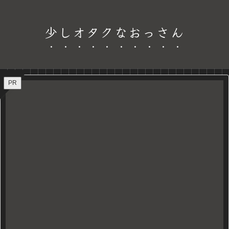
少しオタクなおっさん
PR