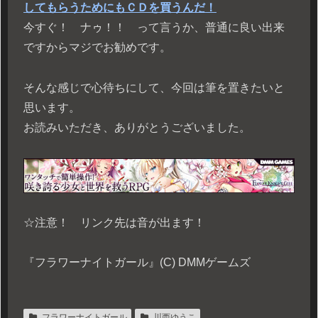
してもらうためにもＣＤを買うんだ！
今すぐ！ ナゥ！！ って言うか、普通に良い出来
ですからマジでお勧めです。
そんな感じで心待ちにして、今回は筆を置きたいと
思います。
お読みいただき、ありがとうございました。
☆注意！ リンク先は音が出ます！
『フラワーナイトガール』(C) DMMゲームズ
フラワーナイトガール
川西ゆうこ