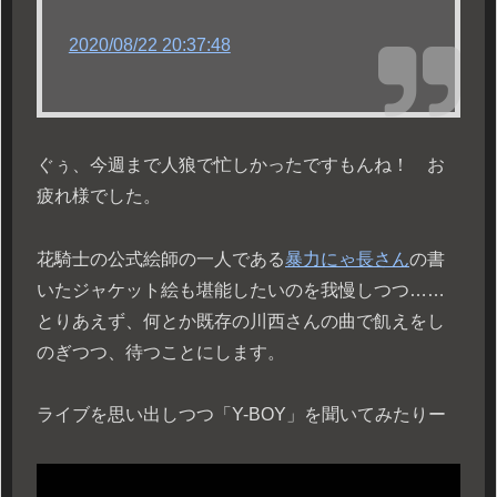
2020/08/22 20:37:48
ぐぅ、今週まで人狼で忙しかったですもんね！ お
疲れ様でした。
花騎士の公式絵師の一人である
暴力にゃ長さん
の書
いたジャケット絵も堪能したいのを我慢しつつ……
とりあえず、何とか既存の川西さんの曲で飢えをし
のぎつつ、待つことにします。
ライブを思い出しつつ「Y-BOY」を聞いてみたりー