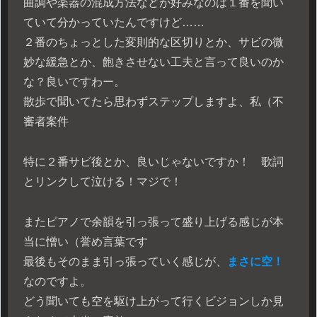
曲調や楽器の混成方法などが好みなのは１番を聞い
ていて分かっていたんですけど……
２番のちょっとした変則的な区切りとか、サビの微
妙な緩急とか、飽きさせない工夫と言って良いのか
な？良いですわー。
散歩で聞いてたら思わずステップしますよ、私（不
審者案件
特に２番サビ後とか、良いじゃないですか！ 歌詞
とリンクして泣ける！マジで！
またピアノで余韻を引っ張って盛り上げる感じが本
当に憎い（誉め言葉です
最後もそのまま引っ張っていく感じが、
まさに空！
なのですよ。
どう聞いても空を駆け上がって行くビジョンしか見