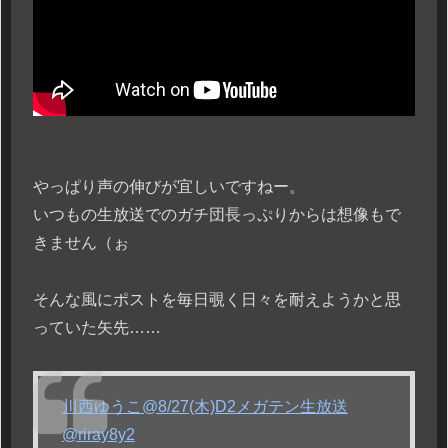
やっぱり声の伸びが宜しいですねー。
いつもの生放送でのガチ団長っぷりからは想像もで
きません（ぉ
そんな風にポストを毎日覗く日々を耐えようかと思
っていた矢先……
川西ゆうこ@8/27(木)D2メガテン生放送
@riray8y2