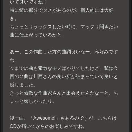
いて良いですね！
特に錆の部分でタメがあるのが、個人的には大好
き。
ちょっとリラックスしたい時に、マッタリ聞きたい
曲に仕上がっているかと。
あー、この作曲した方の曲調良いなー。私好みです
わ。
今までの曲も素敵なモノばかりでしたけど、私は今
回の２曲は川西さんの良い所が詰まっていて良いと
感じました。
きっと素敵な作曲家さんと出会えたんだなーと、ち
ょっと嬉しかったり。
後一曲、「Awesome!」もあるのですが、こちらは
CDが届いてからのお楽しみですね。