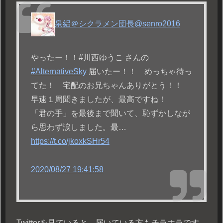
泉絽＠シクラメン団長
@senro2016
やったー！！#川西ゆうこ さんの
#AlternativeSky
届いたー！！ めっちゃ待っ
てた！ 宅配のお兄ちゃんありがとう！！
早速１周聞きましたが、最高ですね！
「君の手」を最後まで聞いて、恥ずかしなが
ら思わず涙しました。最…
https://t.co/jkoxkSHr54
2020/08/27 19:41:58
Twitterを見ていると、届いている方もチラホラです