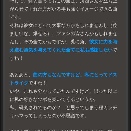
そして、何と言ってもこの曲は、川西さんを立ち上
がらせてくれた方がいる事も強くイメージできる曲
です。
それは彼女にとって大事な方かもしれませんし（羨
ましいな、爆ぜろ）、ファンの皆さんかもしれませ
んし、その全てかもですが、兎に角、
彼女に力を与
え進む勇気を与えてくれた全てに私も感謝したい
で
すね！
あとあと、
曲の方もなんですけど、私にとってドス
トライク
ですわ！
いや、これも分かっていたんですけど、思った以上
に私の好きなツボを突いてくるというか。
私、研究されてるのか？ と思ってしまう程カッチ
リハマってしまったのが不思議です。