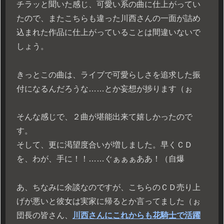
チラッと聞いた感じ、可愛い系の曲に仕上がってい
たので、またこちらも違った川西さんの一面が詰め
込まれた作品に仕上がっていることは間違いないで
しょう。
きっとこの曲は、ライブで可愛らしさを追求した振
付になるんだろうな……とか妄想が捗ります（ぉ
そんな感じで、２曲が堪能出来て嬉しかったので
す。
そして、更に渇望度合いが増しました。早くＣＤ
を、わが、手に！！……ぐぁぁぁああ！（自爆
あ、ちなみに余談なのですが、こちらのＣＤ売り上
げが悪いと彼女は実家に帰るとか言ってました（ぉ
団長の皆さん、
川西さんにこれからも花騎士で活躍