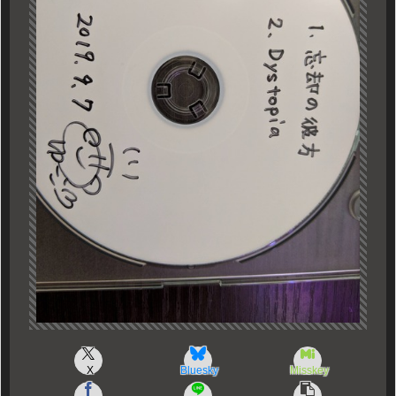
X
Bluesky
Misskey