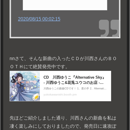
2020/08/15 00:02:15
n
nさて、そんな新曲の入ったＣＤが川西さんのＢＯ
ＯＴＨにて絶賛発売中です。
先ほどご紹介しました通り、川西さんの新曲を私は
凄く楽しみにしておりましたので、発売日に速攻ぽ