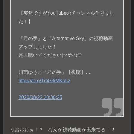
【突然ですがYouTubeのチャンネル作りまし
た！】
「君の手」と「Alternative Sky」の視聴動画
アップしました！
是非聴いてください(*≧∀≦*)♡
川西ゆうこ「君の手」【視聴】…
https://t.co/TmG8iMKoLz
2020/08/22 20:30:25
うおおおぉ！？ なんか視聴動画が出来てる！？