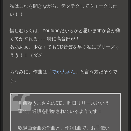
私はこれを聞きながら、テクテクしてウォークした
い！！
惜しむらくは、Youtubeだからかと思いますが音が薄
くてかすれる……特に高音部が！
あああぁ、少なくてもCD音質を早く私にプリーズぅ
うう！！（ダメ
ちなみに、作曲は「
でか大さん
」と言う方だそうで
す。
川西ゆうこさんのCD、昨日リリースという
事で、通販を開始されているようです！
収録曲全曲の作曲と、作詞1曲で、お手伝い