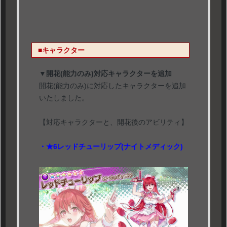
■キャラクター
▼開花(能力のみ)対応キャラクターを追加
開花(能力のみ)に対応したキャラクターを追加
いたしました。
【対応キャラクターと、開花後のアビリティ】
・★6レッドチューリップ(ナイトメディック)