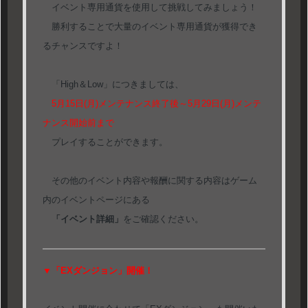
イベント専用通貨を使用して挑戦してみましょう！
勝利することで大量のイベント専用通貨が獲得でき
るチャンスですよ！
「High＆Low」につきましては、
5月15日(月)メンテナンス終了後～5月29日(月)メンテ
ナンス開始前まで
プレイすることができます。
その他のイベント内容や報酬に関する内容はゲーム
内のイベントページにある
「イベント詳細」
をご確認ください。
▼「EXダンジョン」開催！