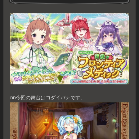
n
n今回の舞台はコダイバナです。