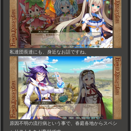
私達団長達にも、身近なお話ですね。
原因不明の流行病という事で、春庭各地からスペシ