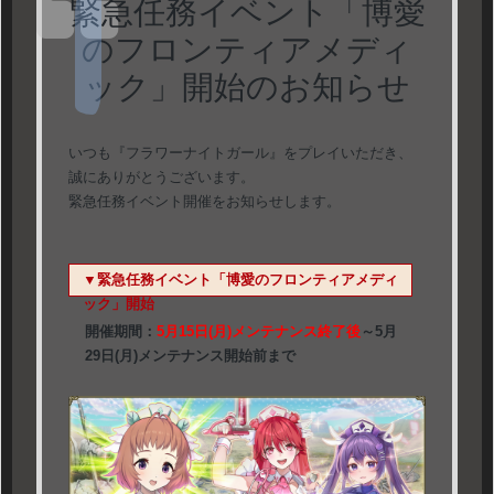
緊急任務イベント「博愛
のフロンティアメディ
ック」開始のお知らせ
いつも『フラワーナイトガール』をプレイいただき、
誠にありがとうございます。
緊急任務イベント開催をお知らせします。
▼緊急任務イベント「博愛のフロンティアメディ
ック」開始
開催期間：
5月15日(月)メンテナンス終了後
～5月
29日(月)メンテナンス開始前まで