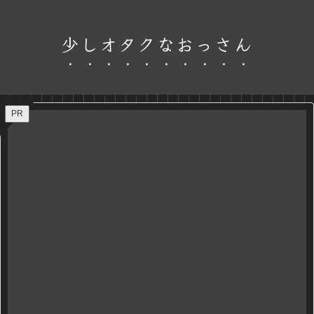
少しオタクなおっさん
PR