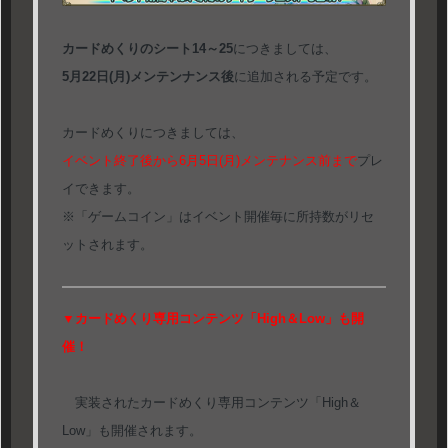
カードめくりのシート14～25
につきましては、
5月22日(月)メンテンナンス後
に追加される予定です。
カードめくりにつきましては、
イベント終了後から6月5日(月)メンテナンス前まで
プレ
イできます。
※「ゲームコイン」はイベント開催毎に所持数がリセ
ットされます。
▼カードめくり専用コンテンツ「High＆Low」も開
催！
実装されたカードめくり専用コンテンツ「High＆
Low」も開催されます。