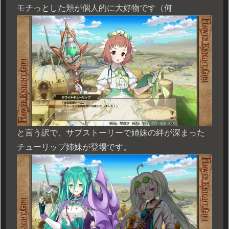
モチっとした頬が個人的に大好物です（何
と言う訳で、サブストーリーで姉妹の絆が深まった
チューリップ姉妹が登場です。