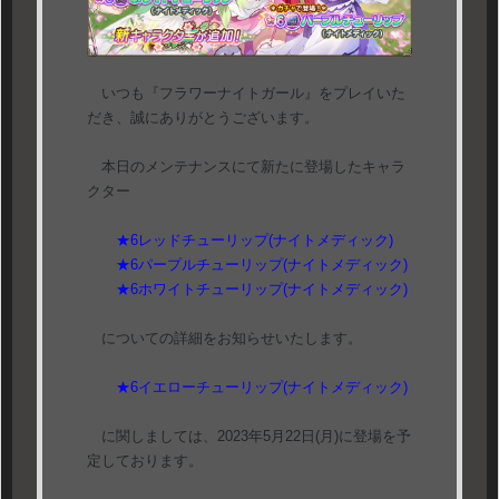
いつも『フラワーナイトガール』をプレイいた
だき、誠にありがとうございます。
本日のメンテナンスにて新たに登場したキャラ
クター
★6レッドチューリップ(ナイトメディック)
★6パープルチューリップ(ナイトメディック)
★6ホワイトチューリップ(ナイトメディック)
についての詳細をお知らせいたします。
★6イエローチューリップ(ナイトメディック)
に関しましては、2023年5月22日(月)に登場を予
定しております。