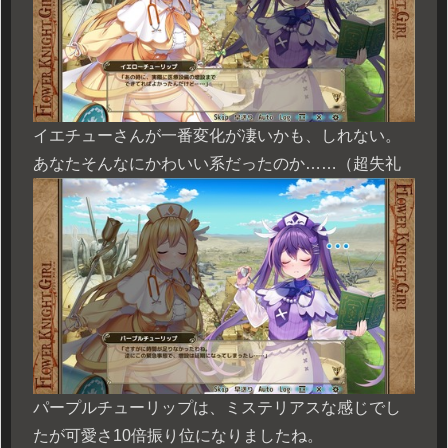
イエチューさんが一番変化が凄いかも、しれない。
あなたそんなにかわいい系だったのか……（超失礼
パープルチューリップは、ミステリアスな感じでし
たが可愛さ10倍振り位になりましたね。