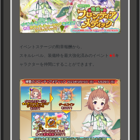
イベントステージの勲章報酬から、
スキルレベル、装備枠を最大強化済みのイベント
★6
キ
ャラクターを仲間にすることができます。