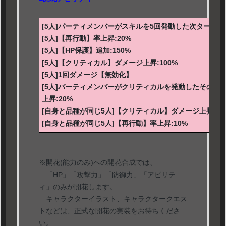
[5人]パーティメンバーがスキルを5回発動した次ターン開始
[5人]【再行動】率上昇:20%
[5人]【HP保護】追加:150%
[5人]【クリティカル】ダメージ上昇:100%
[5人]1回ダメージ【無効化】
[5人]パーティメンバーがクリティカルを発動したそのタ
上昇:20%
[自身と品種が同じ5人]【クリティカル】ダメージ上昇:50
[自身と品種が同じ5人]【再行動】率上昇:10%
※開花(能力のみ)への開花合成では、
「HP」「攻撃力」「防御力」「アビリテ
ィ」のみが開花します。
キャラクターイラスト、キャラクタークエス
トなどは、正式な開花の実装をお待ちくださ
い。