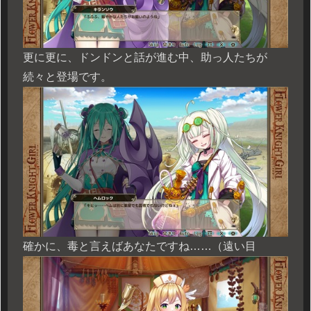
更に更に、ドンドンと話が進む中、助っ人たちが
続々と登場です。
確かに、毒と言えばあなたですね……（遠い目