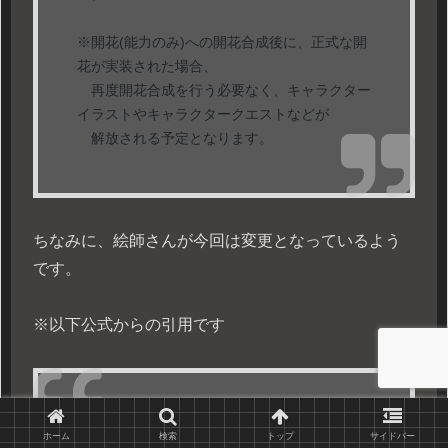
※開花(能力のみ)への開花合成後に、正式な開
花が実装された場合、
再度開花合成を行う必要なく、キャラクター
イラストやキャラクタークエストなどが
解放される予定となります。
ちなみに、絵師さんが今回は変更となっているよう
です。
※以下公式からの引用です
▼一部キャラクターの担当イラストレーター変更につ
いて
ホーム
検索
トップ
サイドバー