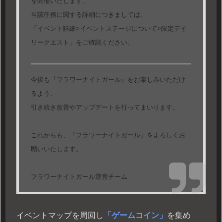
を開催いたします。
当該任務に関する詳細につきましては、
「イベント詳細>イベントステージについて>限定デイ
リークエスト」をご確認ください。
今後も『フラワーナイトガール』をお楽しみいただけ
るよう、
引き続き改善やアップデートを行ってまいります。
これからも、『フラワーナイトガール』をよろしくお
願いいたします。
フラワーナイトガール運営チーム
イベントマップを周回し
「ゲームコイン」
を集め