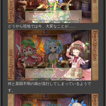
どうやら現地では今、大変なことが……
何と原因不明の病が流行してしまっているようで
す。