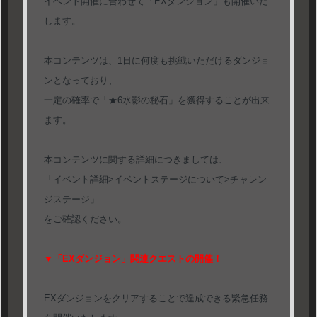
イベント開催に合わせて「EXダンジョン」も開催いた
します。
本コンテンツは、1日に何度も挑戦いただけるダンジョ
ンとなっており、
一定の確率で「★6水影の秘石」を獲得することが出来
ます。
本コンテンツに関する詳細につきましては、
「イベント詳細>イベントステージについて>チャレン
ジステージ」
をご確認ください。
▼「EXダンジョン」関連クエストの開催！
EXダンジョンをクリアすることで達成できる緊急任務