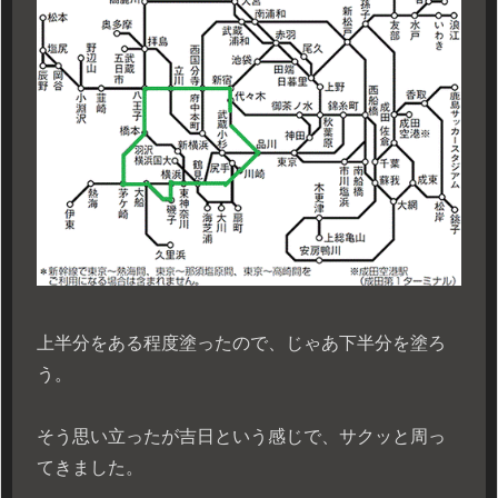
上半分をある程度塗ったので、じゃあ下半分を塗ろ
う。
そう思い立ったが吉日という感じで、サクッと周っ
てきました。