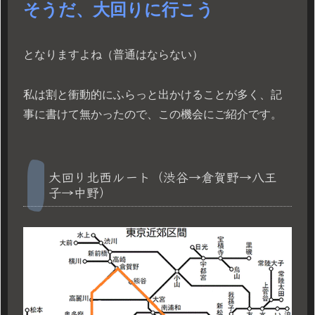
そうだ、大回りに行こう
となりますよね（普通はならない）
私は割と衝動的にふらっと出かけることが多く、記
事に書けて無かったので、この機会にご紹介です。
大回り北西ルート（渋谷→倉賀野→八王
子→中野）