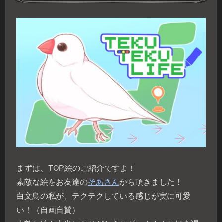
まずは、TOP絵のご紹介ですよ！
素敵な絵をお友達の
そあさん
から頂きました！
白文鳥の私が、テクテクしている感じが実に可愛
い！（自画自賛）