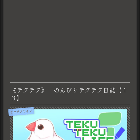
《テクテク》 のんびりテクテク日誌【１
３】
テクテクライフ