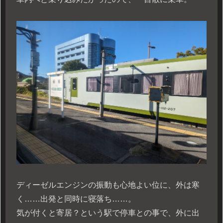
ディーゼルエンジンの振動も心地よい位に、外は寒
く……出発と同時に寝落ち……。
気が付くと寄居？という駅で停車との事で、外に出