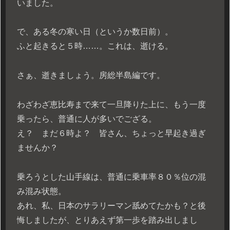
いました。
で、ある冬の寒い日（というか数日前）。
ふと起きると５時……。これは、逝ける。
さぁ、逝きましょう。房総半島編です。
わざわざ恵比寿まで来て一旦降りた上に、もう一度
乗ったら、普通に人が多いでござる。
え？ まだ６時よ？ 皆さん、ちょっと早起き過ぎ
ませんか？
乗ろうとした山手線は、普通に乗車率８０％位の混
み混み状態。
あれ、私、日本のサラリーマン舐めてたかも？と後
悔しましたが、とりあえず第一歩を踏み出しまし