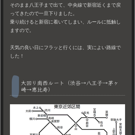
そのまま八王子まで出て、中央線で新宿近くまで戻
ってきたので一旦下りました。
乗り続けると新宿に着いてしまい、ルールに抵触し
ますので。
天気の良い日にフラッと行くには、実によい路線で
した！
大回り南西ルート（渋谷→八王子→茅ヶ
崎→恵比寿）