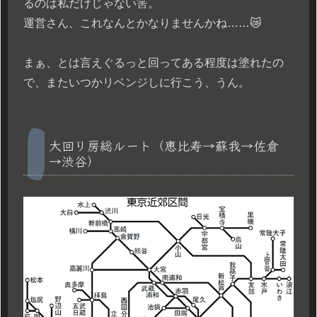
るのは私だけじゃない筈。
運営さん、これなんとかなりませんかね……😿
まぁ、とは言えぐるっと回ってある程度は塗れたの
で、またいつかリベンジしに行こう、うん。
大回り房総ルート（恵比寿→蘇我→佐倉
→渋谷）