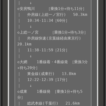
｜ 　 ↓ 

◇安房鴨川     ［乗換1分+待ち11分］

｜ 　外房線(上総一ノ宮行)   50.3km   

｜ 　10:34-11:34［60分］

｜ 　 ↓ 

◇上総一ノ宮     ［乗換1分+待ち3分］

｜ 　外房線快速(京葉線経由東京行)   
20.1km   

｜ 　11:38-11:59［21分］

｜ 　 ↓ 

◇大網    1番線着・4番線発 ［乗換3分
+待ち20分］

｜ 　東金線(成東行)   13.8km   

｜ 　12:22-12:39［17分］

｜ 　 ↓ 

◇成東    1番線発 ［乗換1分+待ち5
分］

｜ 　総武本線(千葉行)   21.6km   
