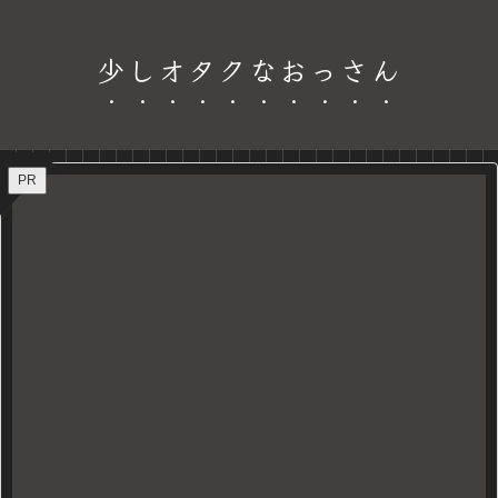
少しオタクなおっさん
PR