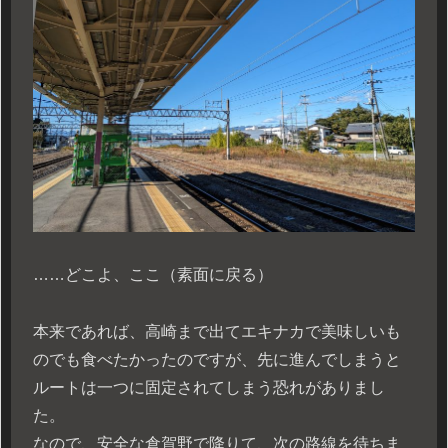
……どこよ、ここ（素面に戻る）
本来であれば、高崎まで出てエキナカで美味しいも
のでも食べたかったのですが、先に進んでしまうと
ルートは一つに固定されてしまう恐れがありまし
た。
なので、安全な倉賀野で降りて、次の路線を待ちま