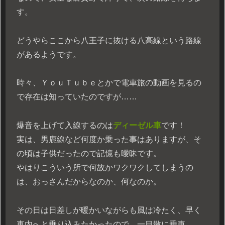
す。
どうやらここから八王子に抜ける八高線という路線
があるようです。
時々、ＹｏｕＴｕｂｅとかで電車旅の動画を見るの
で存在は知っていたのですが……
爆音を上げて入線するのは
ディーゼル車
です！
実は、男鹿線など何度か乗った事はありますが、そ
の頃は子供だったので記憶も曖昧です。
やはりこういう所で何故かワクワクしてしまうの
は、おっさんだからなのか、何なのか。
その日は日差しが暖かいながらも風は冷たく、早く
車内へと乗り込みたかったので、一目散に乗車。