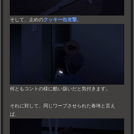
そして、止めの
クッキー缶攻撃
。
何ともコントの様に酷い扱いだと気付きます。
それに対して、同じワープさせられた春埼と言え
ば、