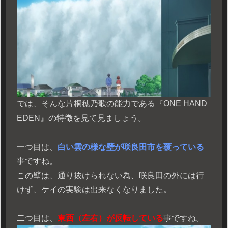
では、そんな片桐穂乃歌の能力である『ONE HAND
EDEN』の特徴を見て見ましょう。
一つ目は、
白い雲の様な壁が咲良田市を覆っている
事ですね。
この壁は、通り抜けられない為、咲良田の外には行
けず、ケイの実験は出来なくなりました。
二つ目は、
東西（左右）が反転している
事ですね。