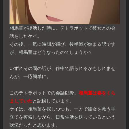
相馬菫が復活した時に、テトラポットで彼女との会
話をしたケイ。
その後、一気に時間が飛び、後半戦が始まる訳です
が、相馬菫はどうなったのでしょうか？
いずれその間の話が、作中で語られるかもしれませ
んが、一応簡単に。
このテトラポットでの会話以降、
相馬菫は姿をくら
ましていた
と記憶しています。
ケイは、相馬菫を探しつつも、一方で彼女を救う手
立てを模索しながら、日常生活を送っているという
状況だったと思います。