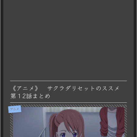
《アニメ》 サクラダリセットのススメ
第１2話まとめ
アニメ