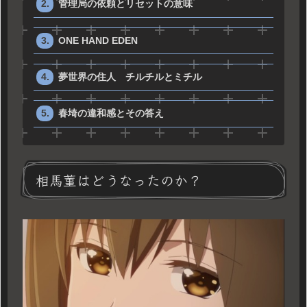
管理局の依頼とリセットの意味
ONE HAND EDEN
夢世界の住人 チルチルとミチル
春埼の違和感とその答え
相馬菫はどうなったのか？