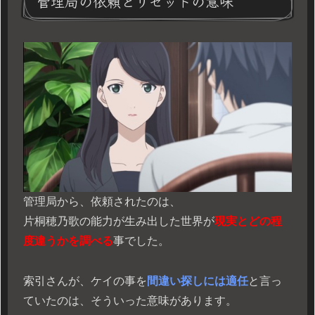
管理局の依頼とリセットの意味
管理局から、依頼されたのは、
片桐穂乃歌の能力が生み出した世界が
現実とどの程
度違うかを調べる
事でした。
索引さんが、ケイの事を
間違い探しには適任
と言っ
ていたのは、そういった意味があります。