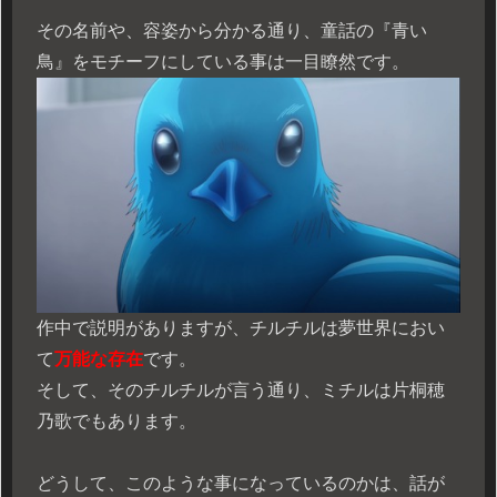
その名前や、容姿から分かる通り、童話の『青い
鳥』をモチーフにしている事は一目瞭然です。
作中で説明がありますが、チルチルは夢世界におい
て
万能な存在
です。
そして、そのチルチルが言う通り、ミチルは片桐穂
乃歌でもあります。
どうして、このような事になっているのかは、話が