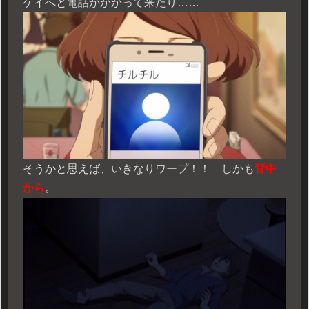
ケイへと電話がかかって来たり……
そうかと思えば、いきなりワープ！！ しかも
背中
から
。