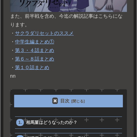
また、前半戦を含め、今迄の解説記事はこちらにな
ります。
・
サクラダリセットのススメ
・
中学生編まとめ①
・
第３・４話まとめ
・
第６～８話まとめ
・
第１０話まとめ
n
n
目次
相馬菫はどうなったのか？