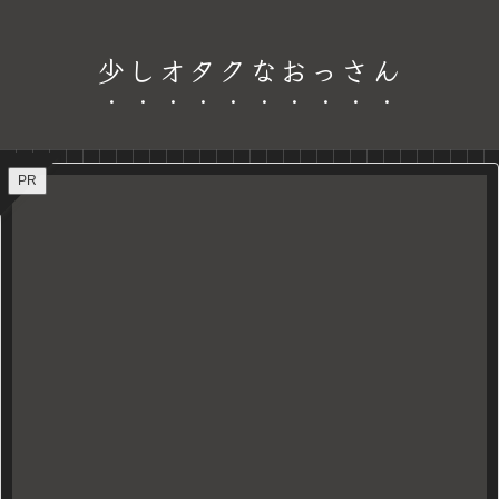
少しオタクなおっさん
PR