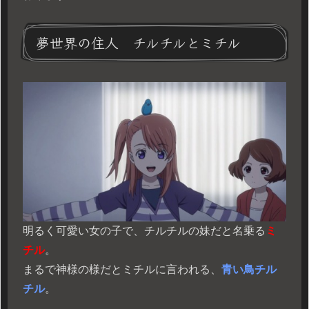
夢世界の住人 チルチルとミチル
明るく可愛い女の子で、チルチルの妹だと名乗る
ミ
チル
。
まるで神様の様だとミチルに言われる、
青い鳥チル
チル
。