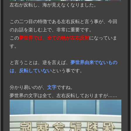
左右が反転し、海が見えなくなりました。
この二つ目の特徴である左右反転と言う事が、今回
のお話を楽しむ上で、非常に重要です。
この
夢世界では、全ての物が左右反対
になっていま
す。
と言うことは、逆を言えば、
夢世界由来でないもの
は、反転していない
という事です。
分かり易いのが、
文字
ですね。
夢世界の文字は全て、左右反転しておりますが……