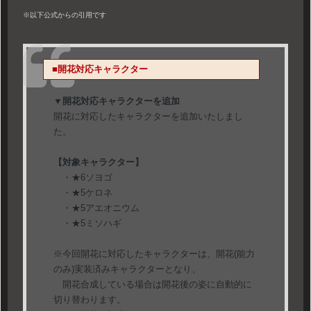
※以下公式からの引用です
■開花対応キャラクター
▼開花対応キャラクターを追加
開花に対応したキャラクターを追加いたしまし
た。
【対象キャラクター】
・★6ソヨゴ
・★5ケロネ
・★5アエオニウム
・★5ミソハギ
※今回開花に対応したキャラクターは、開花(能力
のみ)実装済みキャラクターとなり、
開花合成している場合は開花後の姿に自動的に
切り替わります。