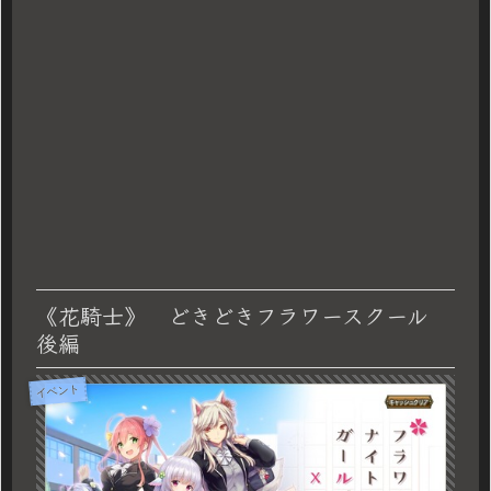
《花騎士》 どきどきフラワースクール
後編
イベント