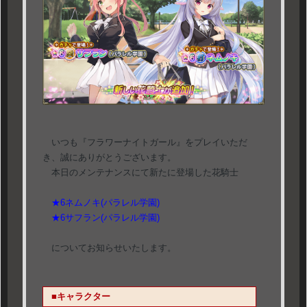
いつも『フラワーナイトガール』をプレイいただ
き、誠にありがとうございます。
本日のメンテナンスにて新たに登場した花騎士
★6ネムノキ(パラレル学園)
★6サフラン(パラレル学園)
についてお知らせいたします。
■キャラクター