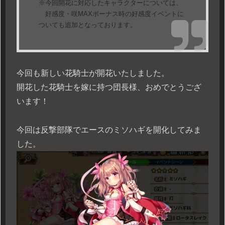
※今回開花に対応したキャラクターについては、
好感度・咲MAXボーナス時の好感度イベントに
ついても追加となっております。
今回も新しい花騎士が開花いたしました。
開花した花騎士を嫁に持つ団長様、おめでとうござ
います！
今回は反撃部隊でエースのミソハギを開化してみま
した。