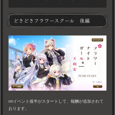
どきどきフラワースクール 後編
n
nイベント後半がスタートして、報酬が追加されて
おります。