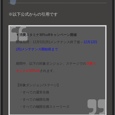
※以下公式からの引用です
▼消費スタミナ30%offキャンペーン開催
開催期間：12月5日(月)メンテナンス終了後～
12月12日
(月)メンテナンス開始前まで
期間中、以下の対象ダンジョン、ステージでの
消費ス
タミナが30%off
されます。
【対象ダンジョン/ステージ】
・すべての通常任務
・すべての極限任務
・すべての極限任務ストーリーズ