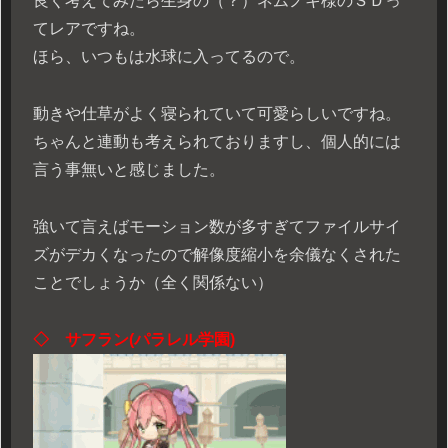
良く考えてみたら生身の（？）ネムノキ様のＳＤっ
てレアですね。
ほら、いつもは水球に入ってるので。
動きや仕草がよく寝られていて可愛らしいですね。
ちゃんと連動も考えられておりますし、個人的には
言う事無いと感じました。
強いて言えばモーション数が多すぎてファイルサイ
ズがデカくなったので解像度縮小を余儀なくされた
ことでしょうか（全く関係ない）
◇
サフラン(パラレル学園)