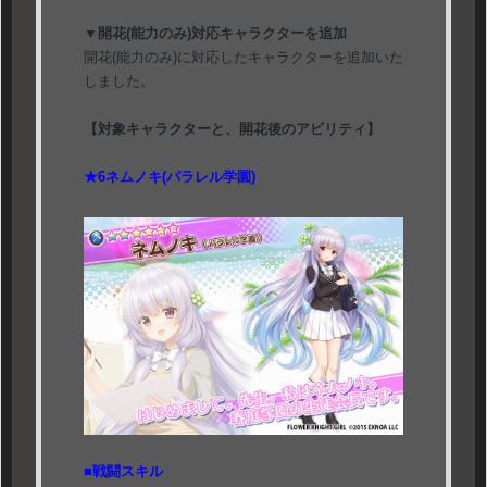
▼開花(能力のみ)対応キャラクターを追加
開花(能力のみ)に対応したキャラクターを追加いた
しました。
【対象キャラクターと、開花後のアビリティ】
★6ネムノキ(パラレル学園)
■戦闘スキル