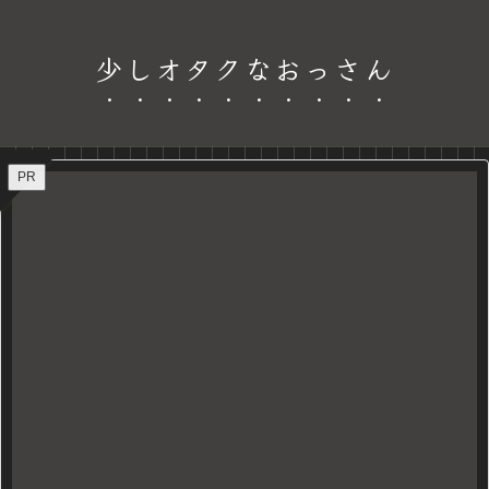
少しオタクなおっさん
PR