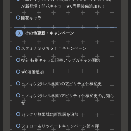
が新登場！開花キャラ・★6専用装備追加も！
開花キャラ
その他更新・キャンペーン
スタミナ３０％ｏｆｆキャンペーン
復刻 特別キャラ出現率アップガチャの開始
★6装備追加
ヒノキ(パラレル学園)のアビリティ仕様変更
ヒノキ(パラレル学園)アビリティ仕様変更のお知ら
せ
カラクリ無限城に新階層を追加
フォロー＆リツイートキャンペーン第４弾