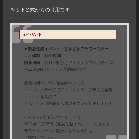
※以下公式からの引用です
■イベント
▼緊急任務イベント「どきどきフラワースクー
ル」畑11～15の追加
開催期間：11月28日(月) メンテナンス終了後～12
月12日(月)メンテナンス開始前まで
農場の畑11～15が追加されました！
イベントステージでドロップする「プラウの農場
コイン」を集めて、
イベント専用画面から農場をプレイしましょう！
イベントの詳細につきましては、
2022年11月28日【緊急任務イベント「どきどきフ
ラワースクール」開始のお知らせ】を
ご確認ください。