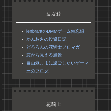
お友達
lenbrantのDMMゲーム備忘録
かんおさの投資日記
どろろんの花騎士ブロマガ
窓から見える風景
自由気ままに過ごしたいゲーマ
ーのブログ
花騎士