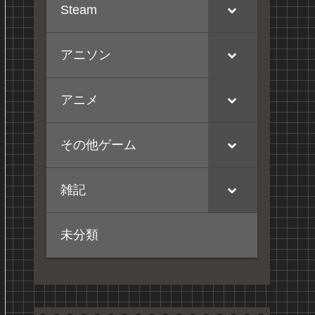
Steam
アニソン
アニメ
その他ゲーム
雑記
未分類