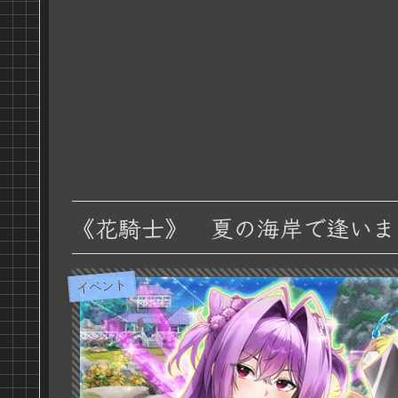
《花騎士》 夏の海岸で逢いま
イベント