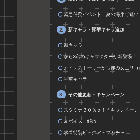
緊急任務イベント「夏の海岸で逢い
新キャラ・昇華キャラ追加
新キャラ
から3名のキャラクターが新登場！
メインストーリーから赤の女王リコ
昇華キャラ
その他更新・キャンペーン
スタミナ３０％ｏｆｆキャンペーン
夏ボイス 解放
水着特別ピックアップガチャ