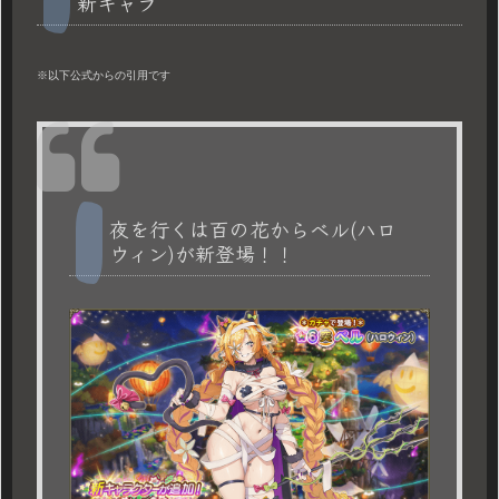
新キャラ
※以下公式からの引用です
夜を行くは百の花からベル(ハロ
ウィン)が新登場！！