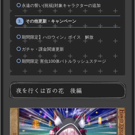
永遠の誓い(祝福)対象キャラクターの追加
その他更新・キャンペーン
期間限定】ハロウィン』ボイス 解放
ガチャ・課金関連更新
期間限定 害虫100体バトルラッシュステージ
夜を行くは百の花 後編