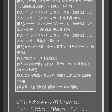
[5人]「[自身]【クリティカル】ダメージ上昇 :自身の
「現在HP/最大HP」 × 100%」を付与
[5人]パーティメンバーがダメージを【無効化】した
次ターン中、【クリティカル】率上昇:10%
[5人]パーティメンバーがダメージを【無効化】した
次ターン中、【再行動】率上昇:10%
[5人]パーティメンバーがダメージを【無効化】した
次ターン中、防御力上昇:10%
[5人]ターン開始時、ターン終了まで1回ダメージ【無
効化】
[5人]2回ダメージ【無効化】
[5人]自身が攻撃するたび、最大HPの10%回復する
(ターン中2回)
[5人]自身が攻撃するたび、防御力上昇:15%(戦闘中
10回)
[被攻撃1人][【参戦】]最大HPの30%回復する
※開花(能力のみ)への開花合成では、
「HP」「攻撃力」「防御力」「アビリテ