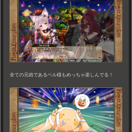
全ての元凶であるベル様もめっちゃ楽しんでる！