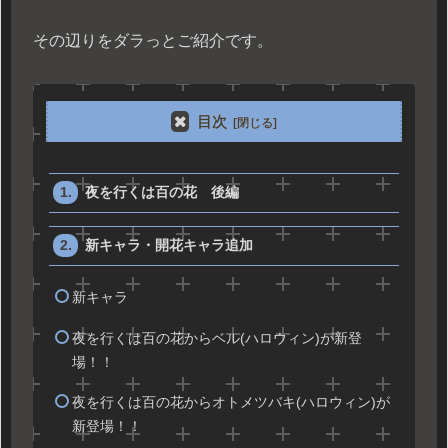
その辺りをダラっとご紹介です。
目次
夜を行くは百の花 後編
新キャラ・開花キャラ追加
新キャラ
夜を行くは百の花からベル(ハロウィン)が新登
場！！
夜を行くは百の花からオトメツバキ(ハロウィン)が
新登場！！