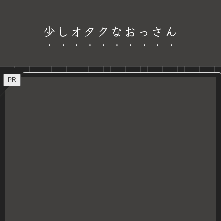
少しオタクなおっさん
PR