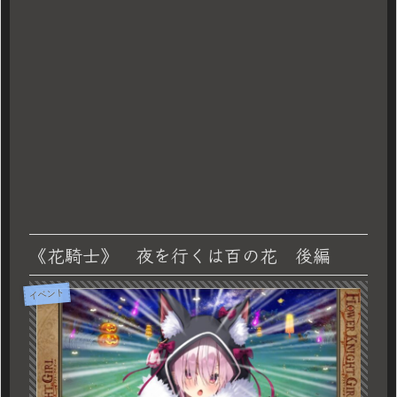
《花騎士》 夜を行くは百の花 後編
イベント