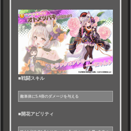
■戦闘スキル
敵単体に5.4倍のダメージを与える
■開花アビリティ