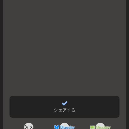
シェアする
X
Bluesky
Misskey