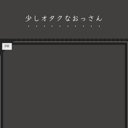
少しオタクなおっさん
PR