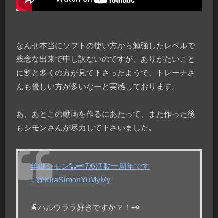
なんせ本当にソフトの使い方から勉強したレベルで
残念な出来で申し訳ないのですが、ありがたいこと
に割と多くの方が見て下さったようで、トレーナさ
んも優しい方が多いなーと実感しております。
あ、あとこの動画を作るにあたって、また作った後
もシモンさんが尽力して下さいました。
羊鍵シモン🐑🗝7/6活動一周年です
✨
@KiraSimonYuMyMy
🐏ハルウララ好きですか？！🗝