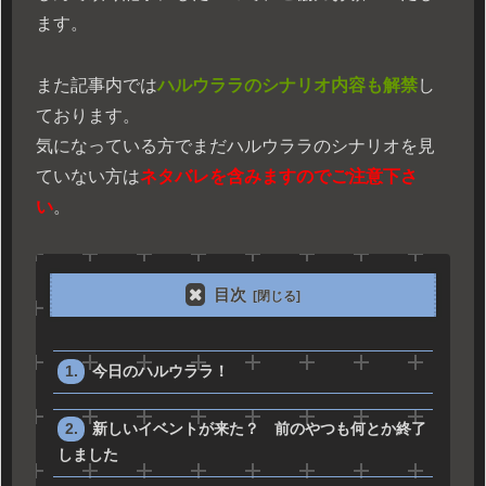
ます。
また記事内では
ハルウララのシナリオ内容も解禁
し
ております。
気になっている方でまだハルウララのシナリオを見
ていない方は
ネタバレを含みますのでご注意下さ
い
。
目次
今日のハルウララ！
新しいイベントが来た？ 前のやつも何とか終了
しました