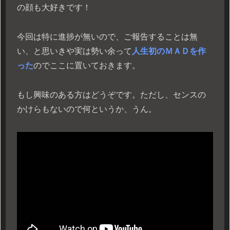
の顔も大好きです！
今回は特に進捗が無いので、ご報告することは無
い、と思いきや実は勢い余って
人生初のＭＡＤを作
った
のでここに置いておきます。
もし興味のある方はどうぞです。ただし、センスの
かけらもないので何というか、うん。