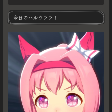
今日のハルウララ！