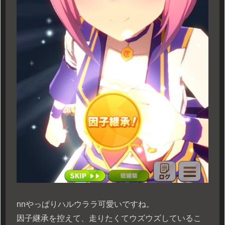
n
nやっぱりハルウララ可愛いですね。
因子継承を控えて、走りたくてウズウズしているこ