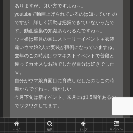
ありますが、良い方ですよね～。
youtubeで動画上げられているのは知っていたの
ですが、詳しく活動は把握できていなかったで
す。動画編集の知識あられるんですね～。
ウマ娘は毎月の頭にストーリーイベント＋衣装
違いウマ娘2人の実装が恒例になっていますね。
去年のこの時期はウマネストイベントで普段と
違ってカオスなお話でしたが自分は好きでした
ｗ。
自分がウマ娘真面目に育成しだしたのもこの時
期からですね～、懐かしい。
今月下旬は新イベント、来月には1.5周年あるの
でワクワクしてます。
返信
ホーム
検索
トップ
サイドバー