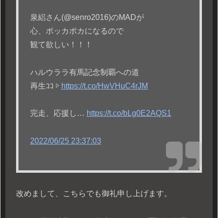
泉絽さん(@senro2016)のMADが
心、ポッカポカになるので
観て欲しい！！！
ハルウララ有馬記念制覇への道
再生ｺｺ ▷
https://t.co/HwVHuC4rJM
完走、応援し…
https://t.co/bLg0E2AQS1
2022/06/25 23:37:03
改めまして、こちらでも御礼申し上げます。