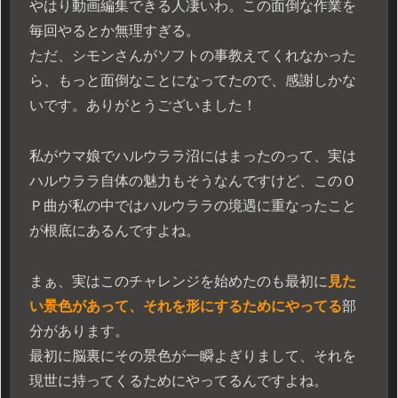
やはり動画編集できる人凄いわ。この面倒な作業を
毎回やるとか無理すぎる。
ただ、シモンさんがソフトの事教えてくれなかった
ら、もっと面倒なことになってたので、感謝しかな
いです。ありがとうございました！
私がウマ娘でハルウララ沼にはまったのって、実は
ハルウララ自体の魅力もそうなんですけど、このＯ
Ｐ曲が私の中ではハルウララの境遇に重なったこと
が根底にあるんですよね。
まぁ、実はこのチャレンジを始めたのも最初に
見た
い景色があって、それを形にするためにやってる
部
分があります。
最初に脳裏にその景色が一瞬よぎりまして、それを
現世に持ってくるためにやってるんですよね。