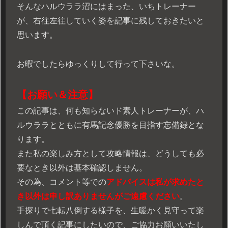
そんなハルウララ沼にはまった、いちトレーナー
が、右往左往していく姿を記事に残しておきたいと
思います。
お暇でしたらゆっくりして行って下さいな。
【お願い＆注意
】
この記事は、何も知らないド素人トレーナーが、ハ
ルウララとともに有馬記念優勝を目指す忘備録とな
ります。
また私の楽しみ方として攻略情報は、どうしても必
要なとき以外は基本確認しません。
その為、コメント等での
アドバイスは私が求めたと
き以外は申し訳ありませんがご遠慮ください
。
手探りで七転八倒する様子を、生暖かく見守って楽
しんで頂く記事にしたいので、ご協力お願いいたし