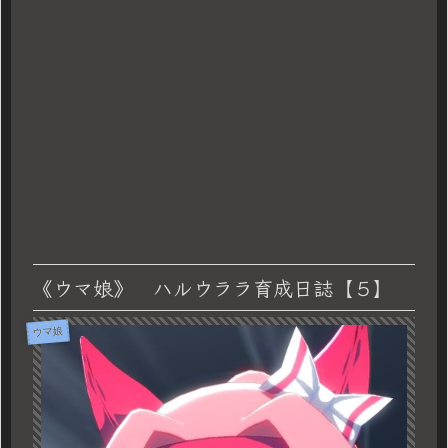
《ウマ娘》 ハルウララ育成日誌【５】
ウマ娘