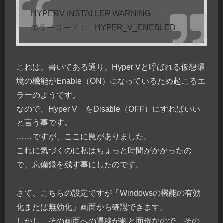
HYPERV INSTALLER WARNING
エラーコード： HYPER_V_ENEBLED
これは、書いてある通り、Hyper Vと呼ばれる仮想環
境の機能がEnable（ON）になっているため起こるエ
ラーのようです。
なので、Hyper V をDisable（OFF）にすればいい
と言う事です。
……ですが、ここに罠がありました。
これに気づくのに私はちょっと時間がかかったの
で、忘備録を残す事にしたのです。
さて、こちらの設定ですが「Windowsの機能の有効
化または無効化」画面から確認できます。
しかし、その画面への遷移が割と面倒なので、その