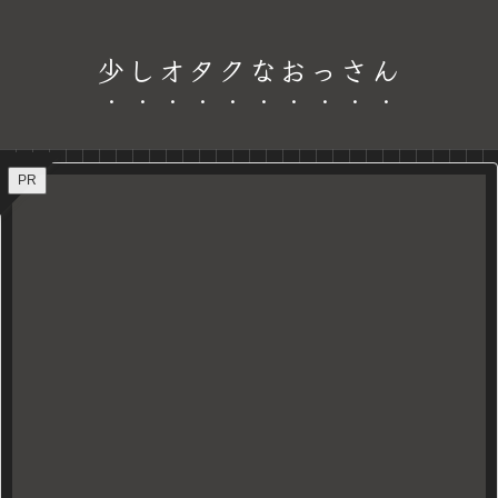
少しオタクなおっさん
PR