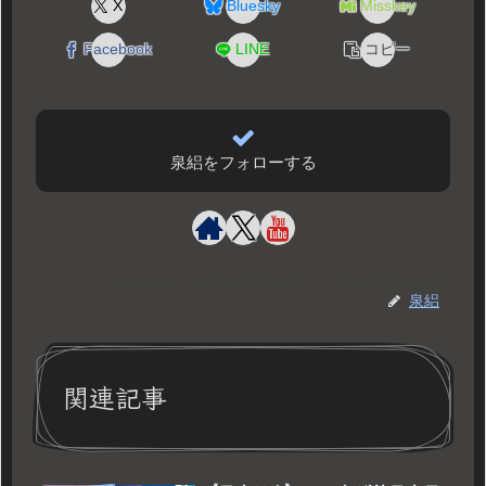
X
Bluesky
Misskey
Facebook
LINE
コピー
泉絽をフォローする
泉絽
関連記事