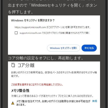
出ますので「Windowsセキュリティを開く」ボタン
を押下します。
コア分離の設定をオフにし、再起動します。