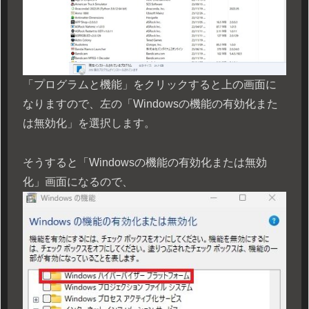
「プログラムと機能」をクリックすると上の画面に
なりますので、左の「Windowsの機能の有効化また
は無効化」を選択します。
そうすると「Windowsの機能の有効化または無効
化」画面になるので、