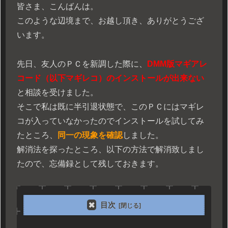
皆さま、こんばんは。
このような辺境まで、お越し頂き、ありがとうござ
います。
先日、友人のＰＣを新調した際に、
DMM版マギアレ
コード（以下マギレコ）のインストールが出来ない
と相談を受けました。
そこで私は既に半引退状態で、このＰＣにはマギレ
コが入っていなかったのでインストールを試してみ
たところ、
同一の現象を確認
しました。
解消法を探ったところ、以下の方法で解消致しまし
たので、忘備録として残しておきます。
目次