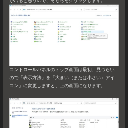
が出ると思うので、そちらをクリックします。
コントロールパネルのトップ画面は最初、見づらい
ので「表示方法」を「大きい（または小さい）アイ
コン」に変更しますと、上の画面になります。