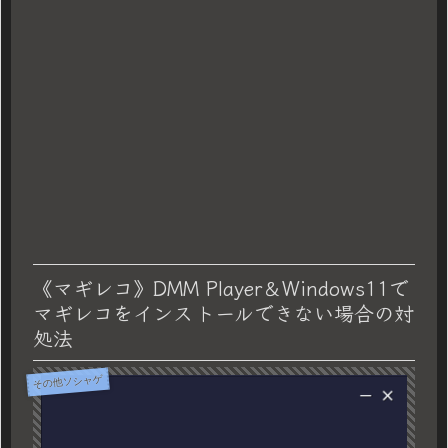
《マギレコ》DMM Player＆Windows11で
マギレコをインストールできない場合の対
処法
その他ソシャゲ