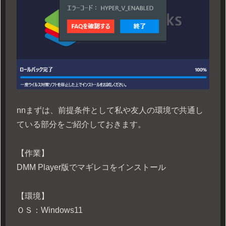
n
nまずは、前提条件として私や友人の環境で共通し
ている部分をご紹介しておきます。
【作業】
DMM Player版でマギレコをインストール
【環境】
ＯＳ：Windows11