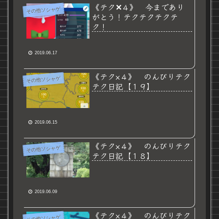
《テク✕４》 今まであり
その他ソシャゲ
がとう！テクテクテクテ
ク！
2019.06.17
《テク×４》 のんびりテク
その他ソシャゲ
テク日記【１９】
2019.06.15
《テク×４》 のんびりテク
その他ソシャゲ
テク日記【１８】
2019.06.09
《テク×４》 のんびりテク
その他ソシャゲ