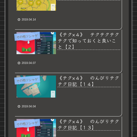
2019.04.14
《テク×４》 テクテクテク
その他ソシャゲ
テクで知っておくと良いこ
と【２】
2019.04.07
《テク×４》 のんびりテク
その他ソシャゲ
テク日記【１４】
2019.04.04
《テク×４》 のんびりテク
その他ソシャゲ
テク日記【１３】