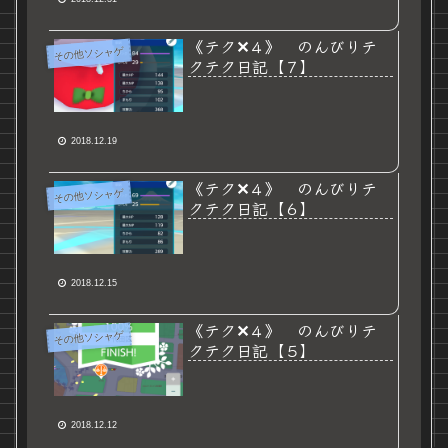
《テク✕４》 のんびりテ
その他ソシャゲ
クテク日記【７】
2018.12.19
《テク✕４》 のんびりテ
その他ソシャゲ
クテク日記【６】
2018.12.15
《テク✕４》 のんびりテ
その他ソシャゲ
クテク日記【５】
2018.12.12