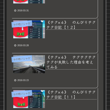
2019.03.31
《テク×４》 のんびりテク
その他ソシャゲ
テク日記【１２】
2019.03.28
《テク×４》 テクテクテク
その他ソシャゲ
テクが失敗した理由を考え
てみる
2019.03.15
《テク×４》 のんびりテク
その他ソシャゲ
テク日記【１１】