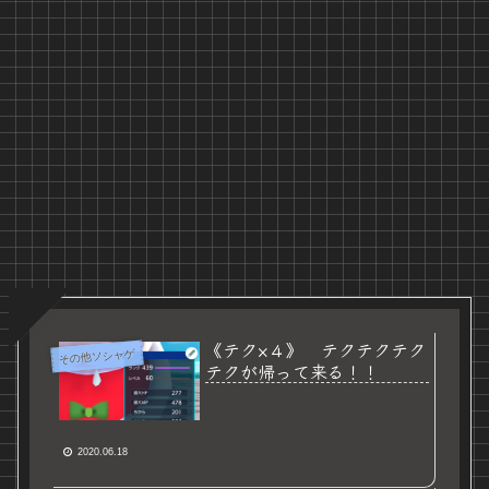
《テク×４》 テクテクテク
その他ソシャゲ
テクが帰って来る！！
2020.06.18