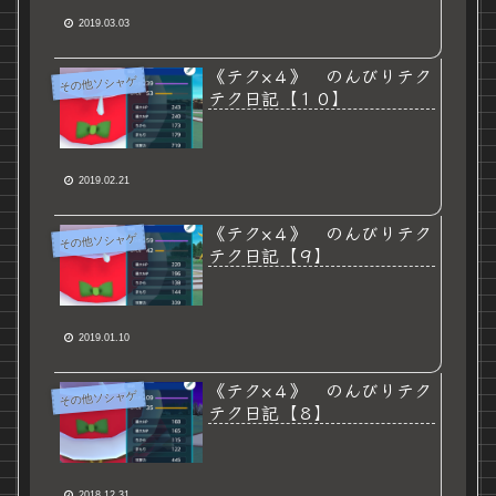
2019.03.03
《テク×４》 のんびりテク
その他ソシャゲ
テク日記【１０】
2019.02.21
《テク×４》 のんびりテク
その他ソシャゲ
テク日記【９】
2019.01.10
《テク×４》 のんびりテク
その他ソシャゲ
テク日記【８】
2018.12.31