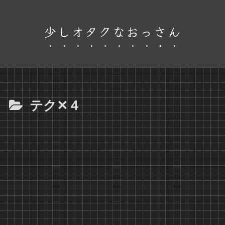
少しオタクなおっさん
テク✕４